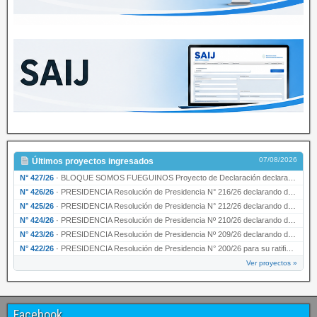
07/08/2026
Últimos proyectos ingresados
N° 427/26
·
BLOQUE SOMOS FUEGUINOS Proyecto de Declaración declarando de interés provincial PRESIDENCI…
N° 426/26
·
PRESIDENCIA Resolución de Presidencia N° 216/26 declarando de interés provincial la labor …
N° 425/26
·
PRESIDENCIA Resolución de Presidencia N° 212/26 declarando de interés provincial el “50° A…
N° 424/26
·
PRESIDENCIA Resolución de Presidencia Nº 210/26 declarando de interés provincial el proyec…
N° 423/26
·
PRESIDENCIA Resolución de Presidencia Nº 209/26 declarando de interés provincial la presen…
N° 422/26
·
PRESIDENCIA Resolución de Presidencia N° 200/26 para su ratificación.
Ver proyectos »
Facebook