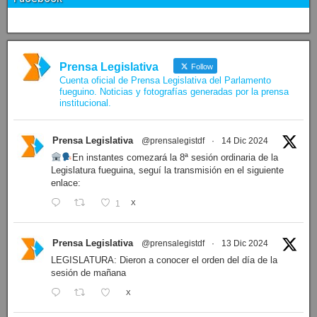
Prensa Legislativa
Follow
Cuenta oficial de Prensa Legislativa del Parlamento
fueguino. Noticias y fotografías generadas por la prensa
institucional.
Prensa Legislativa
@prensalegistdf
·
14 Dic 2024
En instantes comezará la 8ª sesión ordinaria de la
Legislatura fueguina, seguí la transmisión en el siguiente
enlace:
1
X
Prensa Legislativa
@prensalegistdf
·
13 Dic 2024
LEGISLATURA: Dieron a conocer el orden del día de la
sesión de mañana
X