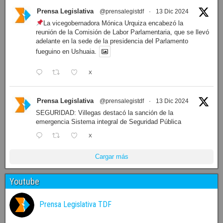
Prensa Legislativa
@prensalegistdf
·
13 Dic 2024
La vicegobernadora Mónica Urquiza encabezó la
reunión de la Comisión de Labor Parlamentaria, que se llevó
adelante en la sede de la presidencia del Parlamento
fueguino en Ushuaia.
X
Prensa Legislativa
@prensalegistdf
·
13 Dic 2024
SEGURIDAD: Villegas destacó la sanción de la
emergencia Sistema integral de Seguridad Pública
X
Cargar más
Youtube
Prensa Legislativa TDF