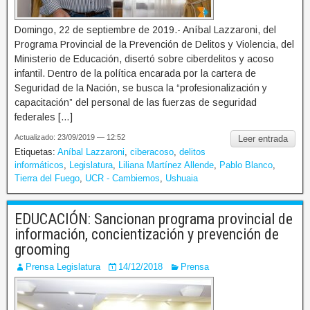
Domingo, 22 de septiembre de 2019.- Aníbal Lazzaroni, del
Programa Provincial de la Prevención de Delitos y Violencia, del
Ministerio de Educación, disertó sobre ciberdelitos y acoso
infantil. Dentro de la política encarada por la cartera de
Seguridad de la Nación, se busca la “profesionalización y
capacitación” del personal de las fuerzas de seguridad
federales […]
Actualizado: 23/09/2019 — 12:52
Leer entrada
Etiquetas:
Aníbal Lazzaroni
,
ciberacoso
,
delitos
informáticos
,
Legislatura
,
Liliana Martínez Allende
,
Pablo Blanco
,
Tierra del Fuego
,
UCR - Cambiemos
,
Ushuaia
EDUCACIÓN: Sancionan programa provincial de
información, concientización y prevención de
grooming
Prensa Legislatura
14/12/2018
Prensa