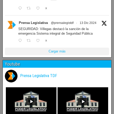
X
Prensa Legislativa
@prensalegistdf
·
13 Dic 2024
SEGURIDAD: Villegas destacó la sanción de la
emergencia Sistema integral de Seguridad Pública
X
Cargar más
Youtube
Prensa Legislativa TDF