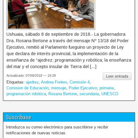
Ushuaia, sábado 8 de septiembre de 2018.- La gobernadora
Dra. Rosana Bertone a través del mensaje Nº 13/18 del Poder
Ejecutivo, remitió al Parlamento fueguino un proyecto de Ley
que declara de interés provincial, la implementación de la
enseñanza de “ajedrez; programación y robótica; la enseñanza
del mar y el concepto insular de Tierra del […]
Actualizado: 07/09/2018 — 19:28
Leer entrada
Etiquetas:
ajedrez
,
Andrea Freites
,
Comisión 4
,
Comision de Educación
,
mensaje
,
Poder Ejecutivo
,
primaria
,
programación robótica
,
Rosana Bertone
,
secundaria
,
UNESCO
Suscríbase
Introduzca su correo electrónico para suscribirse y recibir
notificaciones de nuevas noticias.