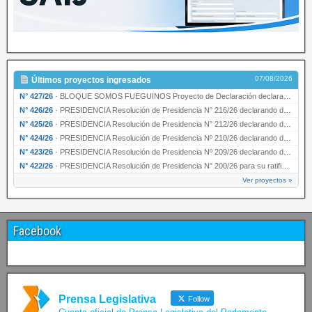
07/08/2026
Últimos proyectos ingresados
N° 427/26
·
BLOQUE SOMOS FUEGUINOS Proyecto de Declaración declarando de interés provincial PRESIDENCI…
N° 426/26
·
PRESIDENCIA Resolución de Presidencia N° 216/26 declarando de interés provincial la labor …
N° 425/26
·
PRESIDENCIA Resolución de Presidencia N° 212/26 declarando de interés provincial el “50° A…
N° 424/26
·
PRESIDENCIA Resolución de Presidencia Nº 210/26 declarando de interés provincial el proyec…
N° 423/26
·
PRESIDENCIA Resolución de Presidencia Nº 209/26 declarando de interés provincial la presen…
N° 422/26
·
PRESIDENCIA Resolución de Presidencia N° 200/26 para su ratificación.
Ver proyectos »
Facebook
Prensa Legislativa
Follow