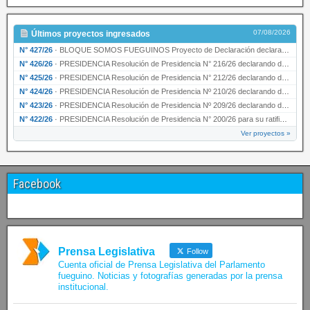
07/08/2026
Últimos proyectos ingresados
N° 427/26
·
BLOQUE SOMOS FUEGUINOS Proyecto de Declaración declarando de interés provincial PRESIDENCI…
N° 426/26
·
PRESIDENCIA Resolución de Presidencia N° 216/26 declarando de interés provincial la labor …
N° 425/26
·
PRESIDENCIA Resolución de Presidencia N° 212/26 declarando de interés provincial el “50° A…
N° 424/26
·
PRESIDENCIA Resolución de Presidencia Nº 210/26 declarando de interés provincial el proyec…
N° 423/26
·
PRESIDENCIA Resolución de Presidencia Nº 209/26 declarando de interés provincial la presen…
N° 422/26
·
PRESIDENCIA Resolución de Presidencia N° 200/26 para su ratificación.
Ver proyectos »
Facebook
Prensa Legislativa
Follow
Cuenta oficial de Prensa Legislativa del Parlamento
fueguino. Noticias y fotografías generadas por la prensa
institucional.