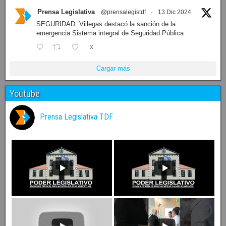
Prensa Legislativa
@prensalegistdf
·
13 Dic 2024
SEGURIDAD: Villegas destacó la sanción de la
emergencia Sistema integral de Seguridad Pública
X
Cargar más
Youtube
Prensa Legislativa TDF