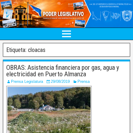
Etiqueta:
cloacas
OBRAS: Asistencia financiera por gas, agua y
electricidad en Puerto Almanza
Prensa Legislatura
29/08/2019
Prensa