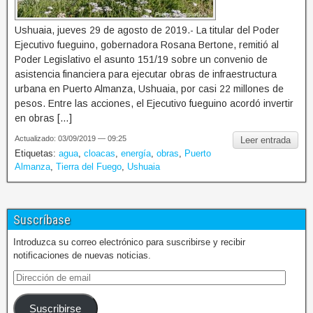
Ushuaia, jueves 29 de agosto de 2019.- La titular del Poder
Ejecutivo fueguino, gobernadora Rosana Bertone, remitió al
Poder Legislativo el asunto 151/19 sobre un convenio de
asistencia financiera para ejecutar obras de infraestructura
urbana en Puerto Almanza, Ushuaia, por casi 22 millones de
pesos. Entre las acciones, el Ejecutivo fueguino acordó invertir
en obras […]
Actualizado: 03/09/2019 — 09:25
Leer entrada
Etiquetas:
agua
,
cloacas
,
energía
,
obras
,
Puerto
Almanza
,
Tierra del Fuego
,
Ushuaia
Suscríbase
Introduzca su correo electrónico para suscribirse y recibir
notificaciones de nuevas noticias.
Suscribirse