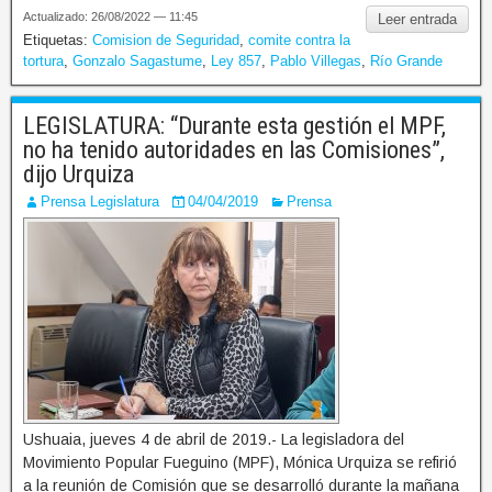
Actualizado: 26/08/2022 — 11:45
Leer entrada
Etiquetas:
Comision de Seguridad
,
comite contra la
tortura
,
Gonzalo Sagastume
,
Ley 857
,
Pablo Villegas
,
Río Grande
LEGISLATURA: “Durante esta gestión el MPF,
no ha tenido autoridades en las Comisiones”,
dijo Urquiza
Prensa Legislatura
04/04/2019
Prensa
Ushuaia, jueves 4 de abril de 2019.- La legisladora del
Movimiento Popular Fueguino (MPF), Mónica Urquiza se refirió
a la reunión de Comisión que se desarrolló durante la mañana