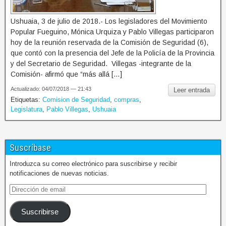
Ushuaia, 3 de julio de 2018.- Los legisladores del Movimiento
Popular Fueguino, Mónica Urquiza y Pablo Villegas participaron
hoy de la reunión reservada de la Comisión de Seguridad (6),
que contó con la presencia del Jefe de la Policía de la Provincia
y del Secretario de Seguridad. Villegas -integrante de la
Comisión- afirmó que “más allá […]
Actualizado: 04/07/2018 — 21:43
Leer entrada
Etiquetas:
Comision de Seguridad
,
compras
,
Legislatura
,
Pablo Villegas
,
Ushuaia
Suscríbase
Introduzca su correo electrónico para suscribirse y recibir
notificaciones de nuevas noticias.
Suscribirse