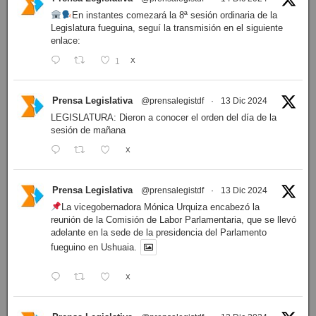
En instantes comezará la 8ª sesión ordinaria de la
Legislatura fueguina, seguí la transmisión en el siguiente
enlace:
1
X
Prensa Legislativa
@prensalegistdf
·
13 Dic 2024
LEGISLATURA: Dieron a conocer el orden del día de la
sesión de mañana
X
Prensa Legislativa
@prensalegistdf
·
13 Dic 2024
La vicegobernadora Mónica Urquiza encabezó la
reunión de la Comisión de Labor Parlamentaria, que se llevó
adelante en la sede de la presidencia del Parlamento
fueguino en Ushuaia.
X