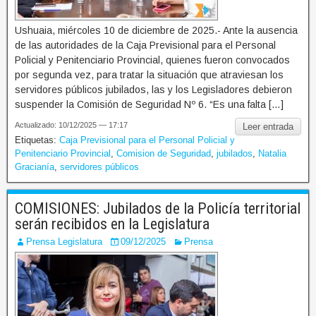
Ushuaia, miércoles 10 de diciembre de 2025.- Ante la ausencia
de las autoridades de la Caja Previsional para el Personal
Policial y Penitenciario Provincial, quienes fueron convocados
por segunda vez, para tratar la situación que atraviesan los
servidores públicos jubilados, las y los Legisladores debieron
suspender la Comisión de Seguridad Nº 6. “Es una falta […]
Actualizado: 10/12/2025 — 17:17
Leer entrada
Etiquetas:
Caja Previsional para el Personal Policial y
Penitenciario Provincial
,
Comision de Seguridad
,
jubilados
,
Natalia
Gracianía
,
servidores públicos
COMISIONES: Jubilados de la Policía territorial
serán recibidos en la Legislatura
Prensa Legislatura
09/12/2025
Prensa