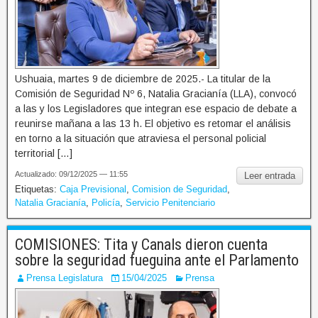
Ushuaia, martes 9 de diciembre de 2025.- La titular de la
Comisión de Seguridad Nº 6, Natalia Gracianía (LLA), convocó
a las y los Legisladores que integran ese espacio de debate a
reunirse mañana a las 13 h. El objetivo es retomar el análisis
en torno a la situación que atraviesa el personal policial
territorial […]
Actualizado: 09/12/2025 — 11:55
Leer entrada
Etiquetas:
Caja Previsional
,
Comision de Seguridad
,
Natalia Gracianía
,
Policía
,
Servicio Penitenciario
COMISIONES: Tita y Canals dieron cuenta
sobre la seguridad fueguina ante el Parlamento
Prensa Legislatura
15/04/2025
Prensa