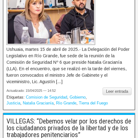
Ushuaia, martes 15 de abril de 2025.- La Delegación del Poder
Legislativo en Río Grande, fue sede de la reunión de la
Comisión de Seguridad Nº 6 que preside Natalia Gracianía
(LLA). En el encuentro, que se realizó en la tarde del viernes,
fueron convocados el ministro Jefe de Gabinete y el
viceministro, Lic. Agustín […]
Actualizado: 15/04/2025 — 14:52
Leer entrada
Etiquetas:
Comision de Seguridad
,
Gobierno
,
Justicia
,
Natalia Gracianía
,
Río Grande
,
Tierra del Fuego
VILLEGAS: “Debemos velar por los derechos de
los ciudadanos privados de la libertad y de los
trabajadores penitenciarios”