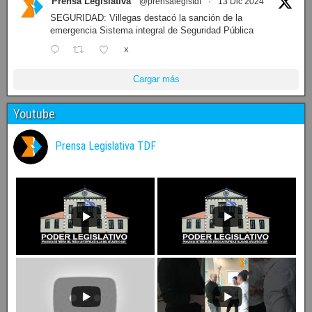
Prensa Legislativa
@prensalegistdf
·
13 Dic 2024
SEGURIDAD: Villegas destacó la sanción de la
emergencia Sistema integral de Seguridad Pública
X
Cargar más
Youtube
Prensa Legislativa TDF