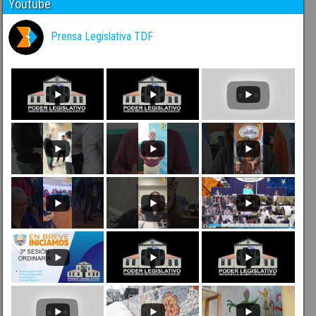
Youtube
Prensa Legislativa TDF