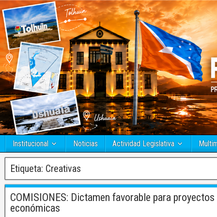
Institucional
Noticias
Actividad Legislativa
Multi
Etiqueta:
Creativas
COMISIONES: Dictamen favorable para proyectos q
económicas