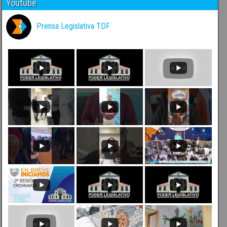
Youtube
Prensa Legislativa TDF