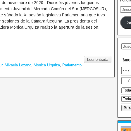
notici
 de noviembre de 2020.- Dieciséis jóvenes fueguinos
rlamento Juvenil del Mercado Común del Sur (MERCOSUR),
te sábado la XI sesión legislativa Parlamentaria que tuvo
de sesiones de la Cámara fueguina. La presidenta del
S
ora Mónica Urquiza realizó la apertura de la sesión,
Rang
Leer entrada
ur
,
Mikaela Lozano
,
Monica Urquiza
,
Parlamento