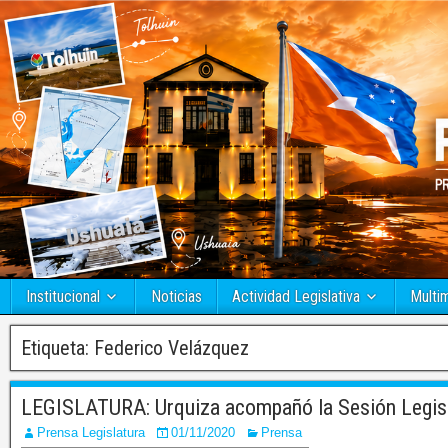
Institucional
Noticias
Actividad Legislativa
Multi
Etiqueta:
Federico Velázquez
LEGISLATURA: Urquiza acompañó la Sesión Legisla
Prensa Legislatura
01/11/2020
Prensa