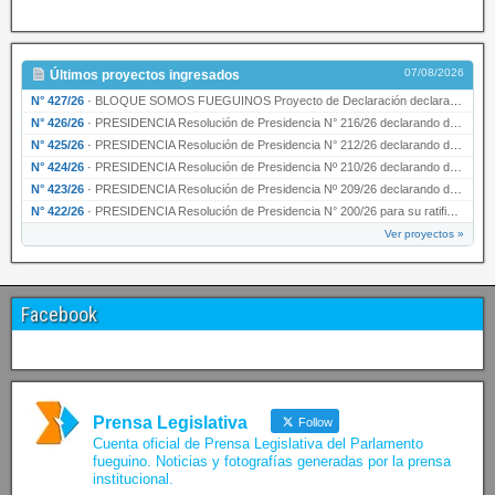
07/08/2026
Últimos proyectos ingresados
N° 427/26
·
BLOQUE SOMOS FUEGUINOS Proyecto de Declaración declarando de interés provincial PRESIDENCI…
N° 426/26
·
PRESIDENCIA Resolución de Presidencia N° 216/26 declarando de interés provincial la labor …
N° 425/26
·
PRESIDENCIA Resolución de Presidencia N° 212/26 declarando de interés provincial el “50° A…
N° 424/26
·
PRESIDENCIA Resolución de Presidencia Nº 210/26 declarando de interés provincial el proyec…
N° 423/26
·
PRESIDENCIA Resolución de Presidencia Nº 209/26 declarando de interés provincial la presen…
N° 422/26
·
PRESIDENCIA Resolución de Presidencia N° 200/26 para su ratificación.
Ver proyectos »
Facebook
Prensa Legislativa
Follow
Cuenta oficial de Prensa Legislativa del Parlamento
fueguino. Noticias y fotografías generadas por la prensa
institucional.