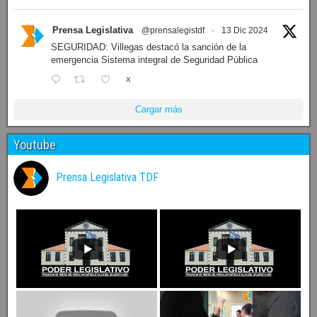
Prensa Legislativa
@prensalegistdf
·
13 Dic 2024
SEGURIDAD: Villegas destacó la sanción de la
emergencia Sistema integral de Seguridad Pública
X
Cargar más
Youtube
Prensa Legislativa TDF