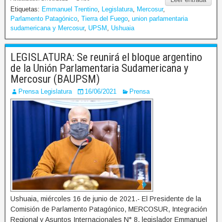
Etiquetas:
Emmanuel Trentino
,
Legislatura
,
Mercosur
,
Parlamento Patagónico
,
Tierra del Fuego
,
union parlamentaria
sudamericana y Mercosur
,
UPSM
,
Ushuaia
LEGISLATURA: Se reunirá el bloque argentino
de la Unión Parlamentaria Sudamericana y
Mercosur (BAUPSM)
Prensa Legislatura
16/06/2021
Prensa
Ushuaia, miércoles 16 de junio de 2021.- El Presidente de la
Comisión de Parlamento Patagónico, MERCOSUR, Integración
Regional y Asuntos Internacionales N° 8, legislador Emmanuel