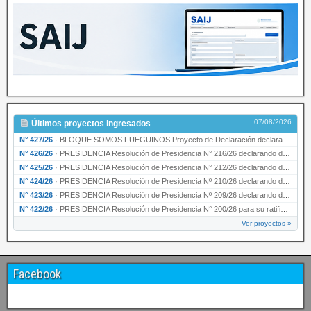
07/08/2026
Últimos proyectos ingresados
N° 427/26
·
BLOQUE SOMOS FUEGUINOS Proyecto de Declaración declarando de interés provincial PRESIDENCI…
N° 426/26
·
PRESIDENCIA Resolución de Presidencia N° 216/26 declarando de interés provincial la labor …
N° 425/26
·
PRESIDENCIA Resolución de Presidencia N° 212/26 declarando de interés provincial el “50° A…
N° 424/26
·
PRESIDENCIA Resolución de Presidencia Nº 210/26 declarando de interés provincial el proyec…
N° 423/26
·
PRESIDENCIA Resolución de Presidencia Nº 209/26 declarando de interés provincial la presen…
N° 422/26
·
PRESIDENCIA Resolución de Presidencia N° 200/26 para su ratificación.
Ver proyectos »
Facebook