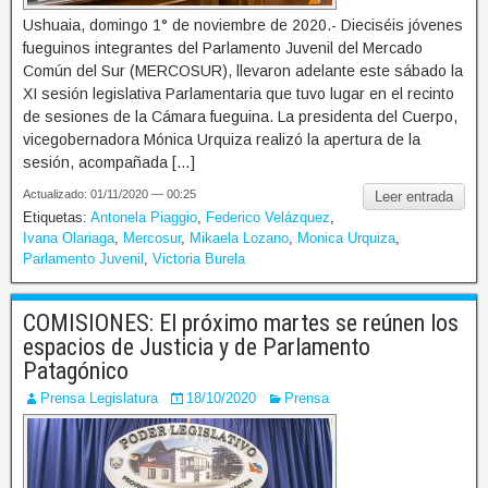
Ushuaia, domingo 1° de noviembre de 2020.- Dieciséis jóvenes
fueguinos integrantes del Parlamento Juvenil del Mercado
Común del Sur (MERCOSUR), llevaron adelante este sábado la
XI sesión legislativa Parlamentaria que tuvo lugar en el recinto
de sesiones de la Cámara fueguina. La presidenta del Cuerpo,
vicegobernadora Mónica Urquiza realizó la apertura de la
sesión, acompañada […]
Actualizado: 01/11/2020 — 00:25
Leer entrada
Etiquetas:
Antonela Piaggio
,
Federico Velázquez
,
Ivana Olariaga
,
Mercosur
,
Mikaela Lozano
,
Monica Urquiza
,
Parlamento Juvenil
,
Victoria Burela
COMISIONES: El próximo martes se reúnen los
espacios de Justicia y de Parlamento
Patagónico
Prensa Legislatura
18/10/2020
Prensa