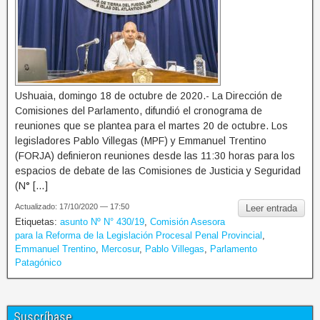
Ushuaia, domingo 18 de octubre de 2020.- La Dirección de
Comisiones del Parlamento, difundió el cronograma de
reuniones que se plantea para el martes 20 de octubre. Los
legisladores Pablo Villegas (MPF) y Emmanuel Trentino
(FORJA) definieron reuniones desde las 11:30 horas para los
espacios de debate de las Comisiones de Justicia y Seguridad
(N° […]
Actualizado: 17/10/2020 — 17:50
Leer entrada
Etiquetas:
asunto Nº N° 430/19
,
Comisión Asesora
para la Reforma de la Legislación Procesal Penal Provincial
,
Emmanuel Trentino
,
Mercosur
,
Pablo Villegas
,
Parlamento
Patagónico
Suscríbase