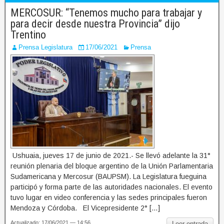
MERCOSUR: “Tenemos mucho para trabajar y
para decir desde nuestra Provincia” dijo
Trentino
Prensa Legislatura
17/06/2021
Prensa
Ushuaia, jueves 17 de junio de 2021.- Se llevó adelante la 31°
reunión plenaria del bloque argentino de la Unión Parlamentaria
Sudamericana y Mercosur (BAUPSM). La Legislatura fueguina
participó y forma parte de las autoridades nacionales. El evento
tuvo lugar en video conferencia y las sedes principales fueron
Mendoza y Córdoba. El Vicepresidente 2° […]
Actualizado: 17/06/2021 — 14:56
Leer entrada