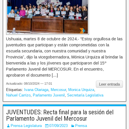
Ushuaia, martes 8 de octubre de 2024.- “Estoy orgullosa de las
juventudes que participan y están comprometidas con la
escuela secundaria, con nuestra comunidad y nuestra
Provincia”, dijo la vicegobernadora, Mónica Urquiza al brindar la
bienvenida a las y los jóvenes que participaron del 15º
Parlamento Juvenil del MERCOSUR. En el encuentro,
aprobaron el documento […]
Actualizado: 08/10/2024 — 17:01
Leer entrada
Etiquetas:
Ivana Olariaga
,
Mercosur
,
Monica Urquiza
,
Nahuel Carrizo
,
Parlamento Juvenil
,
Secretaría Legislativa
JUVENTUDES: Recta final para la sesión del
Parlamento Juvenil del Mercosur
Prensa Legislatura
07/09/2023
Prensa