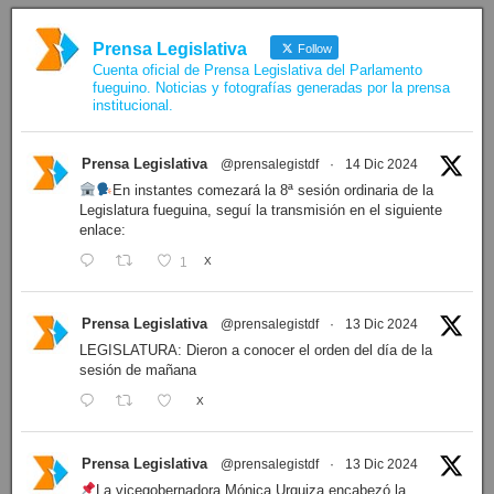
Prensa Legislativa
Follow
Cuenta oficial de Prensa Legislativa del Parlamento
fueguino. Noticias y fotografías generadas por la prensa
institucional.
Prensa Legislativa
@prensalegistdf
·
14 Dic 2024
En instantes comezará la 8ª sesión ordinaria de la
Legislatura fueguina, seguí la transmisión en el siguiente
enlace:
1
X
Prensa Legislativa
@prensalegistdf
·
13 Dic 2024
LEGISLATURA: Dieron a conocer el orden del día de la
sesión de mañana
X
Prensa Legislativa
@prensalegistdf
·
13 Dic 2024
La vicegobernadora Mónica Urquiza encabezó la