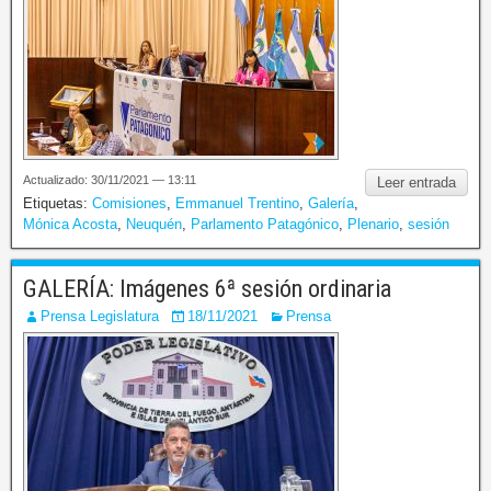
Actualizado: 30/11/2021 — 13:11
Leer entrada
Etiquetas:
Comisiones
,
Emmanuel Trentino
,
Galería
,
Mónica Acosta
,
Neuquén
,
Parlamento Patagónico
,
Plenario
,
sesión
GALERÍA: Imágenes 6ª sesión ordinaria
Prensa Legislatura
18/11/2021
Prensa