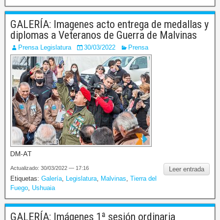
GALERÍA: Imagenes acto entrega de medallas y
diplomas a Veteranos de Guerra de Malvinas
Prensa Legislatura
30/03/2022
Prensa
DM-AT
Actualizado: 30/03/2022 — 17:16
Leer entrada
Etiquetas:
Galería
,
Legislatura
,
Malvinas
,
Tierra del
Fuego
,
Ushuaia
GALERÍA: Imágenes 1ª sesión ordinaria