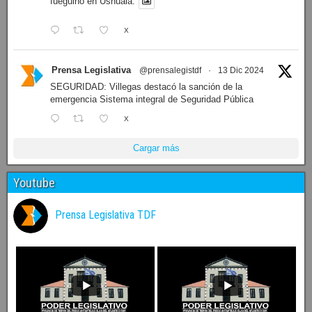
fueguino en Ushuaia.
X
Prensa Legislativa
@prensalegistdf
·
13 Dic 2024
SEGURIDAD: Villegas destacó la sanción de la
emergencia Sistema integral de Seguridad Pública
X
Cargar más
Youtube
Prensa Legislativa TDF