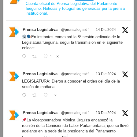
Cuenta oficial de Prensa Legislativa del Parlamento
fueguino. Noticias y fotografías generadas por la prensa
institucional.
Prensa Legislativa
@prensalegistdf
·
14 Dic 2024
En instantes comezará la 8ª sesión ordinaria de la
Legislatura fueguina, seguí la transmisión en el siguiente
enlace:
1
X
Prensa Legislativa
@prensalegistdf
·
13 Dic 2024
LEGISLATURA: Dieron a conocer el orden del día de la
sesión de mañana
X
Prensa Legislativa
@prensalegistdf
·
13 Dic 2024
La vicegobernadora Mónica Urquiza encabezó la
reunión de la Comisión de Labor Parlamentaria, que se llevó
adelante en la sede de la presidencia del Parlamento