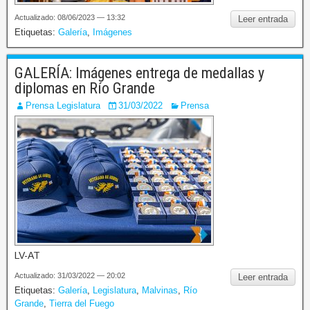
Actualizado: 08/06/2023 — 13:32
Leer entrada
Etiquetas:
Galería
,
Imágenes
GALERÍA: Imágenes entrega de medallas y
diplomas en Río Grande
Prensa Legislatura
31/03/2022
Prensa
LV-AT
Actualizado: 31/03/2022 — 20:02
Leer entrada
Etiquetas:
Galería
,
Legislatura
,
Malvinas
,
Río
Grande
,
Tierra del Fuego