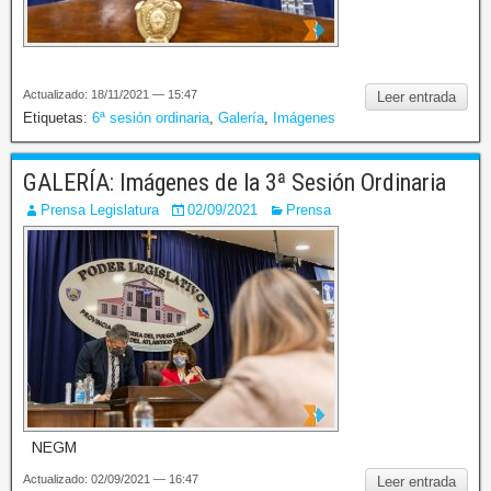
Actualizado: 18/11/2021 — 15:47
Leer entrada
Etiquetas:
6ª sesión ordinaria
,
Galería
,
Imágenes
GALERÍA: Imágenes de la 3ª Sesión Ordinaria
Prensa Legislatura
02/09/2021
Prensa
NEGM
Actualizado: 02/09/2021 — 16:47
Leer entrada