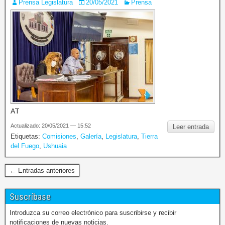
Prensa Legislatura
20/05/2021
Prensa
AT
Actualizado: 20/05/2021 — 15:52
Leer entrada
Etiquetas:
Comisiones
,
Galería
,
Legislatura
,
Tierra
del Fuego
,
Ushuaia
← Entradas anteriores
Suscríbase
Introduzca su correo electrónico para suscribirse y recibir
notificaciones de nuevas noticias.