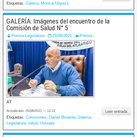
Etiquetas:
Galería
,
Monica Urquiza
GALERÍA: Imágenes del encuentro de la
Comisión de Salud N° 5
Prensa Legislatura
25/08/2021
Prensa
AT
Actualizado: 25/08/2021 — 12:22
Leer entrada
Etiquetas:
Comisiones
,
Daniel Rivarola
,
Galería
,
Legislatura
,
salud
,
Ushuaia