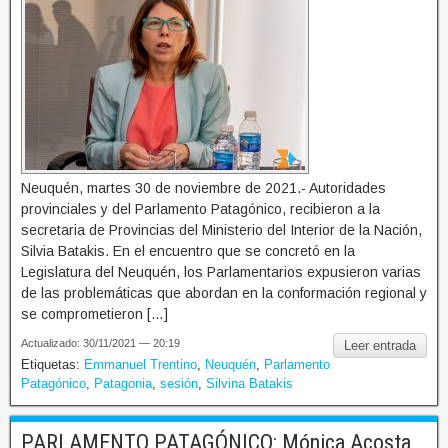
Neuquén, martes 30 de noviembre de 2021.- Autoridades
provinciales y del Parlamento Patagónico, recibieron a la
secretaria de Provincias del Ministerio del Interior de la Nación,
Silvia Batakis. En el encuentro que se concretó en la
Legislatura del Neuquén, los Parlamentarios expusieron varias
de las problemáticas que abordan en la conformación regional y
se comprometieron […]
Actualizado: 30/11/2021 — 20:19
Leer entrada
Etiquetas:
Emmanuel Trentino
,
Neuquén
,
Parlamento
Patagónico
,
Patagonia
,
sesión
,
Silvina Batakis
PARLAMENTO PATAGÓNICO: Mónica Acosta