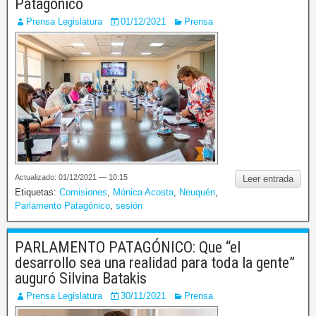
Patagónico
Prensa Legislatura
01/12/2021
Prensa
Actualizado: 01/12/2021 — 10:15
Leer entrada
Etiquetas:
Comisiones
,
Mónica Acosta
,
Neuquén
,
Parlamento Patagónico
,
sesión
PARLAMENTO PATAGÓNICO: Que “el
desarrollo sea una realidad para toda la gente”
auguró Silvina Batakis
Prensa Legislatura
30/11/2021
Prensa