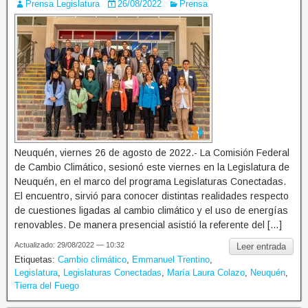
Prensa Legislatura
26/08/2022
Prensa
Neuquén, viernes 26 de agosto de 2022.- La Comisión Federal
de Cambio Climático, sesionó este viernes en la Legislatura de
Neuquén, en el marco del programa Legislaturas Conectadas.
El encuentro, sirvió para conocer distintas realidades respecto
de cuestiones ligadas al cambio climático y el uso de energías
renovables. De manera presencial asistió la referente del […]
Actualizado: 29/08/2022 — 10:32
Leer entrada
Etiquetas:
Cambio climático
,
Emmanuel Trentino
,
Legislatura
,
Legislaturas Conectadas
,
María Laura Colazo
,
Neuquén
,
Tierra del Fuego