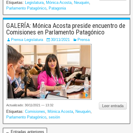
Etiquetas:
Legislatura
,
Mónica Acosta
,
Neuquén
,
Parlamento Patagónico
,
Patagonia
GALERÍA: Mónica Acosta preside encuentro de
Comisiones en Parlamento Patagónico
Prensa Legislatura
30/11/2021
Prensa
Actualizado: 30/11/2021 — 13:32
Leer entrada
Etiquetas:
Comisiones
,
Mónica Acosta
,
Neuquén
,
Parlamento Patagónico
,
sesión
← Entradas anteriores