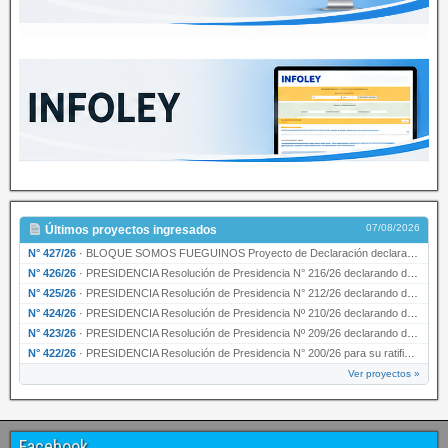
07/08/2026
Últimos proyectos ingresados
N° 427/26
·
BLOQUE SOMOS FUEGUINOS Proyecto de Declaración declarando de interés provincial PRESIDENCI…
N° 426/26
·
PRESIDENCIA Resolución de Presidencia N° 216/26 declarando de interés provincial la labor …
N° 425/26
·
PRESIDENCIA Resolución de Presidencia N° 212/26 declarando de interés provincial el “50° A…
N° 424/26
·
PRESIDENCIA Resolución de Presidencia Nº 210/26 declarando de interés provincial el proyec…
N° 423/26
·
PRESIDENCIA Resolución de Presidencia Nº 209/26 declarando de interés provincial la presen…
N° 422/26
·
PRESIDENCIA Resolución de Presidencia N° 200/26 para su ratificación.
Ver proyectos »
Facebook