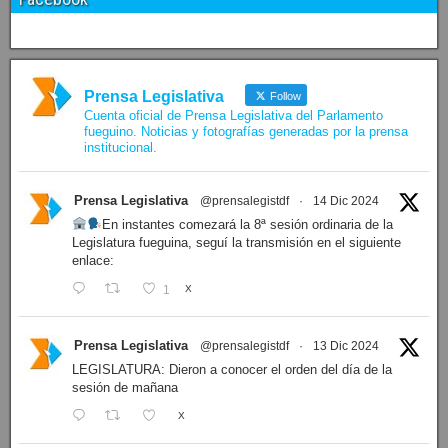
Prensa Legislativa
Follow
Cuenta oficial de Prensa Legislativa del Parlamento
fueguino. Noticias y fotografías generadas por la prensa
institucional.
Prensa Legislativa
@prensalegistdf
·
14 Dic 2024
En instantes comezará la 8ª sesión ordinaria de la
Legislatura fueguina, seguí la transmisión en el siguiente
enlace:
1
X
Prensa Legislativa
@prensalegistdf
·
13 Dic 2024
LEGISLATURA: Dieron a conocer el orden del día de la
sesión de mañana
X