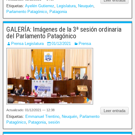
Leer entrada
Etiquetas:
Ayelén Gutierrez
,
Legislatura
,
Neuquén
,
Parlamento Patagónico
,
Patagonia
GALERÍA: Imágenes de la 3ª sesión ordinaria
del Parlamento Patagónico
Prensa Legislatura
01/12/2021
Prensa
Actualizado: 01/12/2021 — 12:38
Leer entrada
Etiquetas:
Emmanuel Trentino
,
Neuquén
,
Parlamento
Patagónico
,
Patagonia
,
sesión