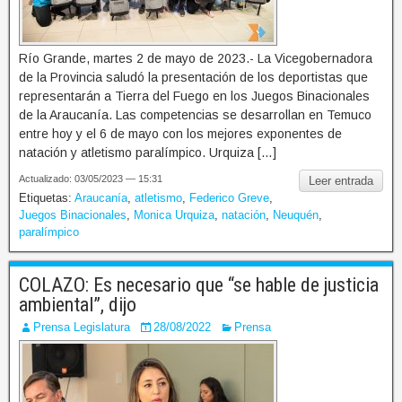
Río Grande, martes 2 de mayo de 2023.- La Vicegobernadora
de la Provincia saludó la presentación de los deportistas que
representarán a Tierra del Fuego en los Juegos Binacionales
de la Araucanía. Las competencias se desarrollan en Temuco
entre hoy y el 6 de mayo con los mejores exponentes de
natación y atletismo paralímpico. Urquiza […]
Actualizado: 03/05/2023 — 15:31
Leer entrada
Etiquetas:
Araucanía
,
atletismo
,
Federico Greve
,
Juegos Binacionales
,
Monica Urquiza
,
natación
,
Neuquén
,
paralímpico
COLAZO: Es necesario que “se hable de justicia
ambiental”, dijo
Prensa Legislatura
28/08/2022
Prensa