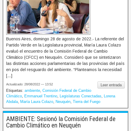
Buenos Aires, domingo 28 de agosto de 2022.- La referente del
Partido Verde en la Legislatura provincial, María Laura Colazo
evaluó el encuentro de la Comisión Federal de Cambio
Climático (CFCC) en Neuquén. Consideró que se sintetizaron
las distintas acciones parlamentarias de las provincias del país
en pos del resguardo del ambiente. “Planteamos la necesidad
[…]
Actualizado: 28/08/2022 — 13:52
Leer entrada
Etiquetas:
ambiente
,
Comisión Federal de Cambio
Climático
,
Emmanuel Trentino
,
Legislaturas Conectadas
,
Lorena
Abdala
,
María Laura Colazo
,
Neuquén
,
Tierra del Fuego
AMBIENTE: Sesionó la Comisión Federal de
Cambio Climático en Neuquén