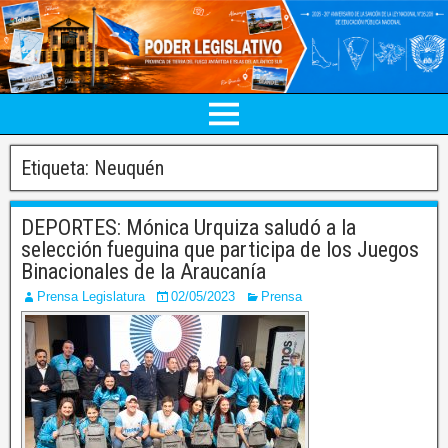
Etiqueta:
Neuquén
DEPORTES: Mónica Urquiza saludó a la
selección fueguina que participa de los Juegos
Binacionales de la Araucanía
Prensa Legislatura
02/05/2023
Prensa