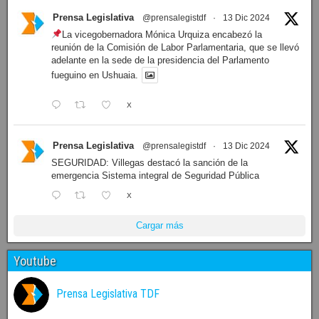
Prensa Legislativa
@prensalegistdf
·
13 Dic 2024
La vicegobernadora Mónica Urquiza encabezó la
reunión de la Comisión de Labor Parlamentaria, que se llevó
adelante en la sede de la presidencia del Parlamento
fueguino en Ushuaia.
X
Prensa Legislativa
@prensalegistdf
·
13 Dic 2024
SEGURIDAD: Villegas destacó la sanción de la
emergencia Sistema integral de Seguridad Pública
X
Cargar más
Youtube
Prensa Legislativa TDF