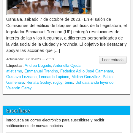
Ushuaia, sábado 7 de octubre de 2023.- En el salón de
Comisiones del edificio de bloques políticos de la Legislatura, el
legislador Emmanuel Trentino (UP) entregó resoluciones de
interés de las y los fueguinos, a diferentes personalidades de
la vida social de la Ciudad y Provincia. El objetivo fue destacar y
apoyar las acciones que […]
Actualizado: 06/10/2023 — 23:13
Leer entrada
Etiquetas:
Andrea Bogado
,
Antonella Ojeda
,
atletismo
,
Emmanuel Trentino
,
Federico Atilio José Gamenara
,
Gustavo Lezcano
,
Leonardo Lupiano
,
Midian González
,
Pablo
Gamenara
,
Renata Godoy
,
rugby
,
tenis
,
Ushuaia anda leyendo
,
Valentín Garay
Suscríbase
Introduzca su correo electrónico para suscribirse y recibir
notificaciones de nuevas noticias.