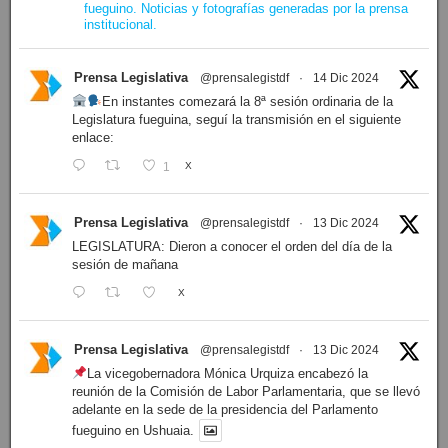
fueguino. Noticias y fotografías generadas por la prensa
institucional.
Prensa Legislativa
@prensalegistdf
·
14 Dic 2024
En instantes comezará la 8ª sesión ordinaria de la
Legislatura fueguina, seguí la transmisión en el siguiente
enlace:
1
X
Prensa Legislativa
@prensalegistdf
·
13 Dic 2024
LEGISLATURA: Dieron a conocer el orden del día de la
sesión de mañana
X
Prensa Legislativa
@prensalegistdf
·
13 Dic 2024
La vicegobernadora Mónica Urquiza encabezó la
reunión de la Comisión de Labor Parlamentaria, que se llevó
adelante en la sede de la presidencia del Parlamento
fueguino en Ushuaia.