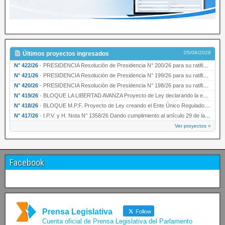
05/08/2026
Últimos proyectos ingresados
N° 422/26
·
PRESIDENCIA Resolución de Presidencia N° 200/26 para su ratificación.
N° 421/26
·
PRESIDENCIA Resolución de Presidencia N° 199/26 para su ratificación.
N° 420/26
·
PRESIDENCIA Resolución de Presidencia N° 198/26 para su ratificación.
N° 419/26
·
BLOQUE LA LIBERTAD AVANZA Proyecto de Ley declarando la esencialidad del servicio educativ…
N° 418/26
·
BLOQUE M.P.F. Proyecto de Ley creando el Ente Único Regulador de servicios públicos de la …
N° 417/26
·
I.P.V. y H. Nota N° 1358/26 Dando cumplimiento al artículo 29 de la Ley provincial N° 1399…
Ver proyectos »
Facebook
Prensa Legislativa
Follow
Cuenta oficial de Prensa Legislativa del Parlamento