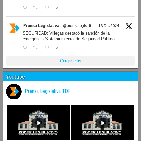
X
Prensa Legislativa
@prensalegistdf
·
13 Dic 2024
SEGURIDAD: Villegas destacó la sanción de la
emergencia Sistema integral de Seguridad Pública
X
Cargar más
Youtube
Prensa Legislativa TDF