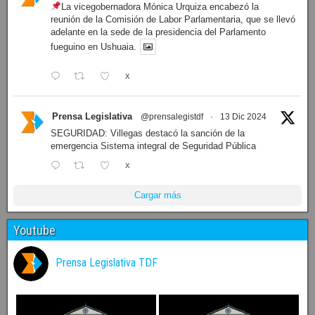
La vicegobernadora Mónica Urquiza encabezó la
reunión de la Comisión de Labor Parlamentaria, que se llevó
adelante en la sede de la presidencia del Parlamento
fueguino en Ushuaia.
X
Prensa Legislativa
@prensalegistdf
·
13 Dic 2024
SEGURIDAD: Villegas destacó la sanción de la
emergencia Sistema integral de Seguridad Pública
X
Cargar más
Youtube
Prensa Legislativa TDF