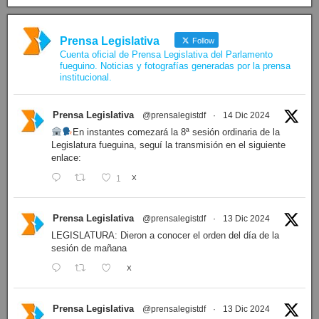
Prensa Legislativa
Follow
Cuenta oficial de Prensa Legislativa del Parlamento
fueguino. Noticias y fotografías generadas por la prensa
institucional.
Prensa Legislativa
@prensalegistdf
·
14 Dic 2024
En instantes comezará la 8ª sesión ordinaria de la
Legislatura fueguina, seguí la transmisión en el siguiente
enlace:
1
X
Prensa Legislativa
@prensalegistdf
·
13 Dic 2024
LEGISLATURA: Dieron a conocer el orden del día de la
sesión de mañana
X
Prensa Legislativa
@prensalegistdf
·
13 Dic 2024