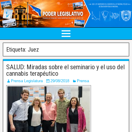
Etiqueta:
Juez
SALUD: Miradas sobre el seminario y el uso del
cannabis terapéutico
Prensa Legislatura
29/08/2018
Prensa