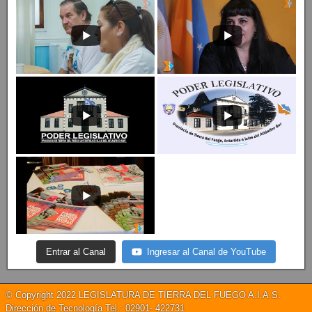
Entrar al Canal
Ingresar al Canal de YouTube
© Copyright 2022 LEGISLATURA DE TIERRA DEL FUEGO A.I.A.S.
Dirección de Tecnología Tel.: 02901- 422731