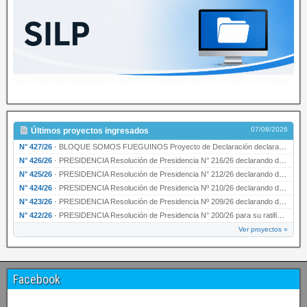
07/08/2026
Últimos proyectos ingresados
N° 427/26
·
BLOQUE SOMOS FUEGUINOS Proyecto de Declaración declarando de interés provincial PRESIDENCI…
N° 426/26
·
PRESIDENCIA Resolución de Presidencia N° 216/26 declarando de interés provincial la labor …
N° 425/26
·
PRESIDENCIA Resolución de Presidencia N° 212/26 declarando de interés provincial el “50° A…
N° 424/26
·
PRESIDENCIA Resolución de Presidencia Nº 210/26 declarando de interés provincial el proyec…
N° 423/26
·
PRESIDENCIA Resolución de Presidencia Nº 209/26 declarando de interés provincial la presen…
N° 422/26
·
PRESIDENCIA Resolución de Presidencia N° 200/26 para su ratificación.
Ver proyectos »
Facebook