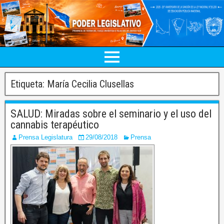
Etiqueta:
María Cecilia Clusellas
SALUD: Miradas sobre el seminario y el uso del
cannabis terapéutico
Prensa Legislatura
29/08/2018
Prensa