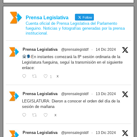
Prensa Legislativa
Follow
Cuenta oficial de Prensa Legislativa del Parlamento
fueguino. Noticias y fotografías generadas por la prensa
institucional.
Prensa Legislativa
@prensalegistdf
·
14 Dic 2024
En instantes comezará la 8ª sesión ordinaria de la
Legislatura fueguina, seguí la transmisión en el siguiente
enlace:
1
X
Prensa Legislativa
@prensalegistdf
·
13 Dic 2024
LEGISLATURA: Dieron a conocer el orden del día de la
sesión de mañana
X
Prensa Legislativa
@prensalegistdf
·
13 Dic 2024