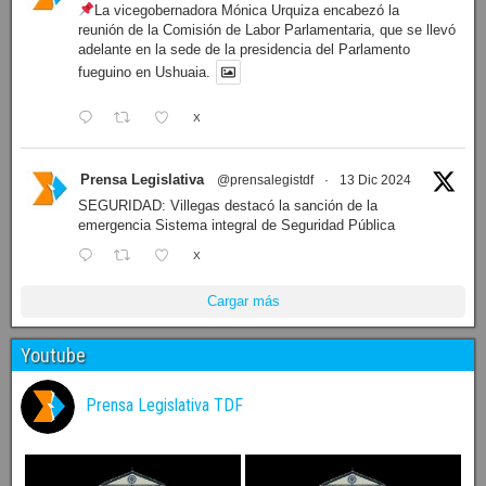
La vicegobernadora Mónica Urquiza encabezó la
reunión de la Comisión de Labor Parlamentaria, que se llevó
adelante en la sede de la presidencia del Parlamento
fueguino en Ushuaia.
X
Prensa Legislativa
@prensalegistdf
·
13 Dic 2024
SEGURIDAD: Villegas destacó la sanción de la
emergencia Sistema integral de Seguridad Pública
X
Cargar más
Youtube
Prensa Legislativa TDF