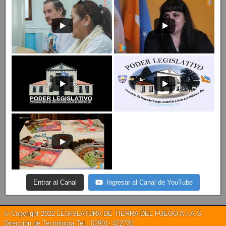
Entrar al Canal
Ingresar al Canal de YouTube
© Copyright 2022 LEGISLATURA DE TIERRA DEL FUEGO A.I.A.S.
Dirección de Tecnología Tel.: 02901- 422731