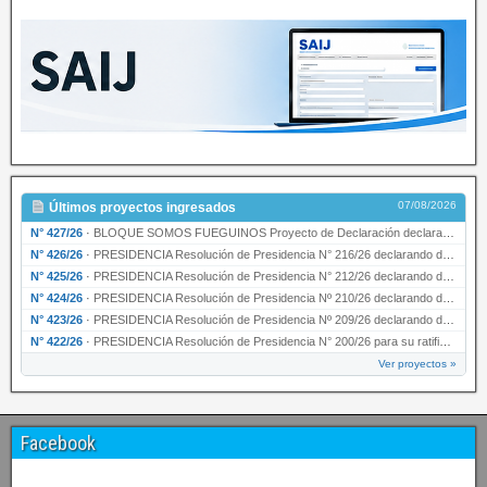
07/08/2026
Últimos proyectos ingresados
N° 427/26
·
BLOQUE SOMOS FUEGUINOS Proyecto de Declaración declarando de interés provincial PRESIDENCI…
N° 426/26
·
PRESIDENCIA Resolución de Presidencia N° 216/26 declarando de interés provincial la labor …
N° 425/26
·
PRESIDENCIA Resolución de Presidencia N° 212/26 declarando de interés provincial el “50° A…
N° 424/26
·
PRESIDENCIA Resolución de Presidencia Nº 210/26 declarando de interés provincial el proyec…
N° 423/26
·
PRESIDENCIA Resolución de Presidencia Nº 209/26 declarando de interés provincial la presen…
N° 422/26
·
PRESIDENCIA Resolución de Presidencia N° 200/26 para su ratificación.
Ver proyectos »
Facebook