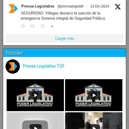
Prensa Legislativa
@prensalegistdf
·
13 Dic 2024
SEGURIDAD: Villegas destacó la sanción de la
emergencia Sistema integral de Seguridad Pública
X
Cargar más
Youtube
Prensa Legislativa TDF