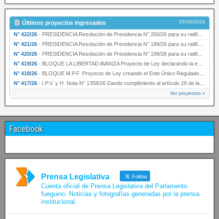
05/08/2026
Últimos proyectos ingresados
N° 422/26
·
PRESIDENCIA Resolución de Presidencia N° 200/26 para su ratificación.
N° 421/26
·
PRESIDENCIA Resolución de Presidencia N° 199/26 para su ratificación.
N° 420/26
·
PRESIDENCIA Resolución de Presidencia N° 198/26 para su ratificación.
N° 419/26
·
BLOQUE LA LIBERTAD AVANZA Proyecto de Ley declarando la esencialidad del servicio educativ…
N° 418/26
·
BLOQUE M.P.F. Proyecto de Ley creando el Ente Único Regulador de servicios públicos de la …
N° 417/26
·
I.P.V. y H. Nota N° 1358/26 Dando cumplimiento al artículo 29 de la Ley provincial N° 1399…
Ver proyectos »
Facebook
Prensa Legislativa
Follow
Cuenta oficial de Prensa Legislativa del Parlamento
fueguino. Noticias y fotografías generadas por la prensa
institucional.