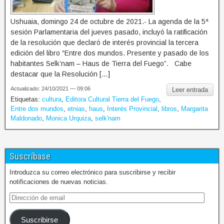
Ushuaia, domingo 24 de octubre de 2021.- La agenda de la 5ª
sesión Parlamentaria del jueves pasado, incluyó la ratificación
de la resolución que declaró de interés provincial la tercera
edición del libro “Entre dos mundos. Presente y pasado de los
habitantes Selk’nam – Haus de Tierra del Fuego”. Cabe
destacar que la Resolución […]
Actualizado: 24/10/2021 — 09:06
Leer entrada
Etiquetas:
cultura
,
Editora Cultural Tierra del Fuego
,
Entre dos mundos
,
etnias
,
haus
,
Interés Provincial
,
libros
,
Margarita
Maldonado
,
Monica Urquiza
,
selk'nam
Suscríbase
Introduzca su correo electrónico para suscribirse y recibir
notificaciones de nuevas noticias.
Suscribirse