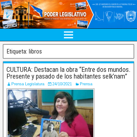
Etiqueta:
libros
CULTURA: Destacan la obra “Entre dos mundos.
Presente y pasado de los habitantes selk’nam”
Prensa Legislatura
24/10/2021
Prensa