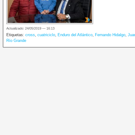
Actualizado: 24/05/2019 — 16:13
Etiquetas:
cross
,
cuatriciclo
,
Enduro del Atlántico
,
Fernando Hidalgo
,
Jua
Río Grande