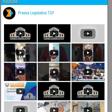
Youtube
Prensa Legislativa TDF