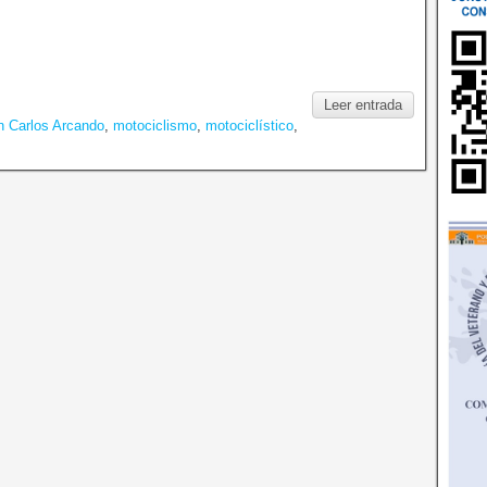
Leer entrada
n Carlos Arcando
,
motociclismo
,
motociclístico
,