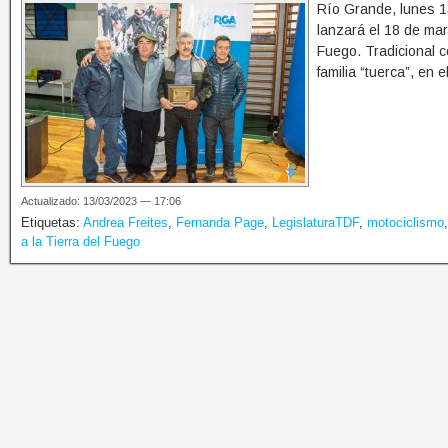
Río Grande, lunes 
lanzará el 18 de marz
Fuego. Tradicional 
familia “tuerca”, en 
Actualizado: 13/03/2023 — 17:06
Etiquetas:
Andrea Freites
,
Fernanda Page
,
LegislaturaTDF
,
motociclismo
a la Tierra del Fuego