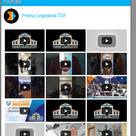
Youtube
Prensa Legislativa TDF