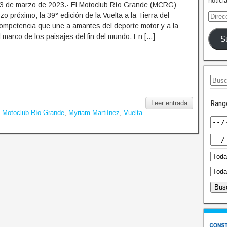
notici
13 de marzo de 2023.- El Motoclub Río Grande (MCRG)
o próximo, la 39° edición de la Vuelta a la Tierra del
competencia que une a amantes del deporte motor y a la
el marco de los paisajes del fin del mundo. En […]
S
Rang
Leer entrada
,
Motoclub Río Grande
,
Myriam Martiínez
,
Vuelta