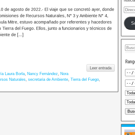
notici
0 de agosto de 2022.- El viaje que se concretó ayer, donde
 comisiones de Recursos Naturales, N° 3 y Ambiente N° 4,
ula Mitre, estuvo acompañado por referentes y hacedores
S
 Tierra del Fuego. Ellos, junto a funcionarios y técnicos de
iente de […]
Rang
Leer entrada
ía Laura Borla
,
Nancy Fernández
,
Nora
rsos Naturales
,
secretaria de Ambiente
,
Tierra del Fuego
,