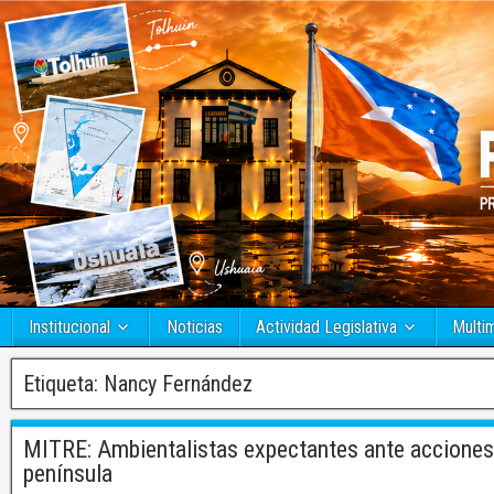
Institucional
Noticias
Actividad Legislativa
Multi
Etiqueta:
Nancy Fernández
MITRE: Ambientalistas expectantes ante acciones l
península