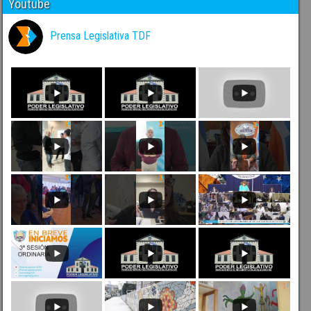
Youtube
Prensa Legislativa TDF