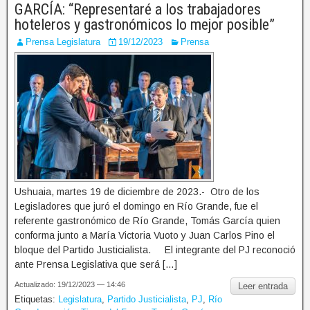
GARCÍA: “Representaré a los trabajadores
hoteleros y gastronómicos lo mejor posible”
Prensa Legislatura
19/12/2023
Prensa
Ushuaia, martes 19 de diciembre de 2023.- Otro de los
Legisladores que juró el domingo en Río Grande, fue el
referente gastronómico de Río Grande, Tomás García quien
conforma junto a María Victoria Vuoto y Juan Carlos Pino el
bloque del Partido Justicialista. El integrante del PJ reconoció
ante Prensa Legislativa que será […]
Actualizado: 19/12/2023 — 14:46
Leer entrada
Etiquetas:
Legislatura
,
Partido Justicialista
,
PJ
,
Río