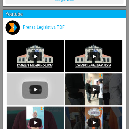
Youtube
Prensa Legislativa TDF