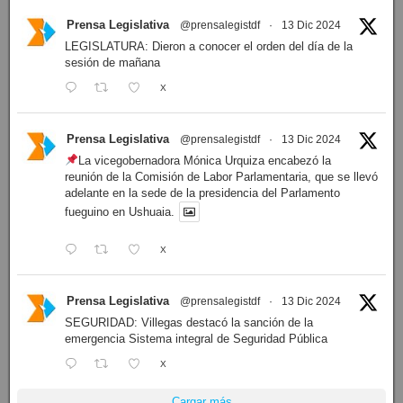
Prensa Legislativa
@prensalegistdf
·
13 Dic 2024
LEGISLATURA: Dieron a conocer el orden del día de la
sesión de mañana
X
Prensa Legislativa
@prensalegistdf
·
13 Dic 2024
La vicegobernadora Mónica Urquiza encabezó la
reunión de la Comisión de Labor Parlamentaria, que se llevó
adelante en la sede de la presidencia del Parlamento
fueguino en Ushuaia.
X
Prensa Legislativa
@prensalegistdf
·
13 Dic 2024
SEGURIDAD: Villegas destacó la sanción de la
emergencia Sistema integral de Seguridad Pública
X
Cargar más