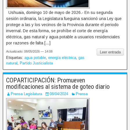
Ushuaia, domingo 10 de mayo de 2026.- En su segunda
sesión ordinaria, la Legislatura fueguina sancionó una Ley que
protege a las y los vecinos de la Provincia durante el periodo
invernal. De esta forma, se prohíbe el corte de energía
eléctrica, gas natural y agua potable a usuarios residenciales
por razones de falta […]
Actualizado: 08/05/2026 — 14:08
Leer entrada
Etiquetas:
agua potable
,
energía eléctrica
,
gas
natural
,
Partido Justicialista
COPARTICIPACIÓN: Promueven
modificaciones al sistema de goteo diario
Prensa Legislatura
08/04/2024
Prensa