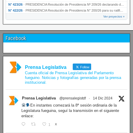
N° 423/26
·
PRESIDENCIA Resolución de Presidencia Nº 209/26 declarando de interés provincial la presen…
N° 422/26
·
PRESIDENCIA Resolución de Presidencia N° 200/26 para su ratificación.
Ver proyectos »
Facebook
Prensa Legislativa
Follow
Cuenta oficial de Prensa Legislativa del Parlamento
fueguino. Noticias y fotografías generadas por la prensa
institucional.
Prensa Legislativa
@prensalegistdf
·
14 Dic 2024
En instantes comezará la 8ª sesión ordinaria de la
Legislatura fueguina, seguí la transmisión en el siguiente
enlace:
1
X