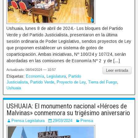
Ushuaia, lunes 8 de abril de 2024.- Los bloques del Partido
Verde y del Partido Justicialista, presentaron en la última
sesión ordinaria de Poder Legislativo, sendos proyectos de Ley
que proponen establecer un sistema de goteo de
coparticipación. Ambas iniciativas, Nº 100/24 y 107/24, serán
abordadas en las comisiones de Economía Nº 2 y de […]
Actualizado: 08/04/2024 — 10:57
Leer entrada
Etiquetas:
Economía
,
Legislatura
,
Partido
Justicialista
,
Partido Verde
,
Proyecto de Ley
,
Tierra del Fuego
,
Ushuaia
USHUAIA: El monumento nacional «Héroes de
Malvinas» conmemora su trigésimo aniversario
Prensa Legislatura
29/03/2024
Prensa