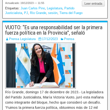
Actualizado: 19/12/2023 — 11:55
Leer entrada
Etiquetas:
Juan Carlos Pino
,
Legislatura
,
Partido
Justicialista
,
PJ
,
Río Grande
,
sesión
,
Tierra del Fuego
VUOTO: “Es una responsabilidad ser la primera
fuerza política en la Provincia”, señaló
Prensa Legislatura
17/12/2023
Prensa
Río Grande, domingo 17 de diciembre de 2023.- La legisladora
del Partido Justicialista, María Victoria Vuoto, juró esta mañana
como integrante del bloque, hecho que consideró un desafío.
“Fuimos la primera fuerza política, obtuvimos más de 12 mil