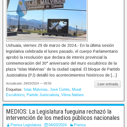
Ushuaia, viernes 29 de marzo de 2024.- En la última sesión
legislativa celebrada el lunes pasado, el cuerpo Parlamentario
aprobó la resolución que declara de interés provincial la
conmemoración del 30° aniversario del muro escultórico de la
plaza “Islas Malvinas” de la ciudad capital. El bloque de Partido
Justicialista (PJ) detalló los acontecimientos históricos de […]
Actualizado: 29/03/2024 — 09:59
Leer entrada
Etiquetas:
Islas Malvinas
,
José Cortés
,
Mural
Escultórico
,
Partido Justicialista
,
Vilma Nattero
MEDIOS: La Legislatura fueguina rechazó la
intervención de los medios públicos nacionales
Prensa Legislatura
04/03/2024
Prensa