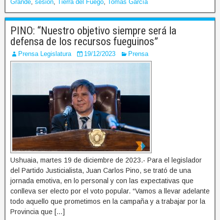
Grande
,
sesión
,
Tierra del Fuego
,
Tomás García
PINO: “Nuestro objetivo siempre será la
defensa de los recursos fueguinos”
Prensa Legislatura
19/12/2023
Prensa
Ushuaia, martes 19 de diciembre de 2023.- Para el legislador
del Partido Justicialista, Juan Carlos Pino, se trató de una
jornada emotiva, en lo personal y con las expectativas que
conlleva ser electo por el voto popular. “Vamos a llevar adelante
todo aquello que prometimos en la campaña y a trabajar por la
Provincia que […]