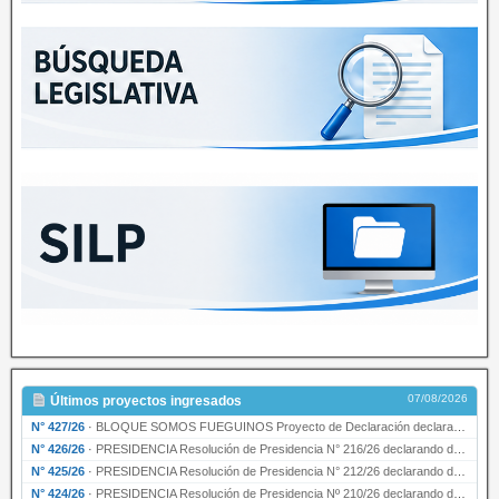
07/08/2026
Últimos proyectos ingresados
N° 427/26
·
BLOQUE SOMOS FUEGUINOS Proyecto de Declaración declarando de interés provincial PRESIDENCI…
N° 426/26
·
PRESIDENCIA Resolución de Presidencia N° 216/26 declarando de interés provincial la labor …
N° 425/26
·
PRESIDENCIA Resolución de Presidencia N° 212/26 declarando de interés provincial el “50° A…
N° 424/26
·
PRESIDENCIA Resolución de Presidencia Nº 210/26 declarando de interés provincial el proyec…