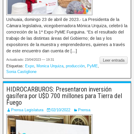
Ushuaia, domingo 23 de abril de 2023.- La Presidenta de la
Cámara legislativa, vicegobernadora Mónica Urquiza, celebró la
concreción de la 1ª Expo PyME Fueguina. “Es el resultado del
trabajo de las distintas áreas del Gobierno; de las y los
expositores de la muestra y emprendedores, quienes a través
de este encuentro dan cuenta de […]
Actualizado: 23/04/2023 — 19:31
Leer entrada
Etiquetas:
Expo
,
Monica Urquiza
,
producción
,
PyME
,
Sonia Castiglione
HIDROCARBUROS: Presentaron inversión
gasífera por U$D 700 millones para Tierra del
Fuego
Prensa Legislatura
02/10/2022
Prensa