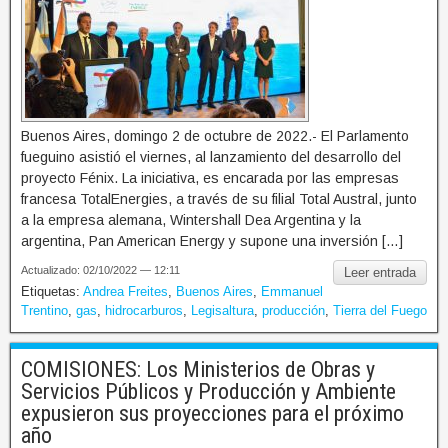
Buenos Aires, domingo 2 de octubre de 2022.- El Parlamento
fueguino asistió el viernes, al lanzamiento del desarrollo del
proyecto Fénix. La iniciativa, es encarada por las empresas
francesa TotalEnergies, a través de su filial Total Austral, junto
a la empresa alemana, Wintershall Dea Argentina y la
argentina, Pan American Energy y supone una inversión […]
Actualizado: 02/10/2022 — 12:11
Leer entrada
Etiquetas:
Andrea Freites
,
Buenos Aires
,
Emmanuel
Trentino
,
gas
,
hidrocarburos
,
Legisaltura
,
producción
,
Tierra del Fuego
COMISIONES: Los Ministerios de Obras y
Servicios Públicos y Producción y Ambiente
expusieron sus proyecciones para el próximo
año