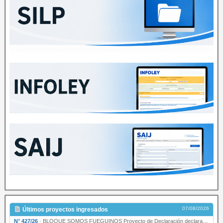
07/08/2026
Últimos proyectos ingresados
N° 427/26
·
BLOQUE SOMOS FUEGUINOS Proyecto de Declaración declarando de interés provincial PRESIDENCI…