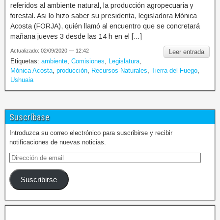
referidos al ambiente natural, la producción agropecuaria y
forestal. Asi lo hizo saber su presidenta, legisladora Mónica
Acosta (FORJA), quién llamó al encuentro que se concretará
mañana jueves 3 desde las 14 h en el […]
Actualizado: 02/09/2020 — 12:42
Leer entrada
Etiquetas:
ambiente
,
Comisiones
,
Legislatura
,
Mónica Acosta
,
producción
,
Recursos Naturales
,
Tierra del Fuego
,
Ushuaia
Suscríbase
Introduzca su correo electrónico para suscribirse y recibir
notificaciones de nuevas noticias.
Suscribirse