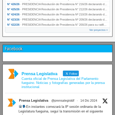
N° 426/26
·
PRESIDENCIA Resolución de Presidencia N° 216/26 declarando de interés provincial la labor …
N° 425/26
·
PRESIDENCIA Resolución de Presidencia N° 212/26 declarando de interés provincial el “50° A…
N° 424/26
·
PRESIDENCIA Resolución de Presidencia Nº 210/26 declarando de interés provincial el proyec…
N° 423/26
·
PRESIDENCIA Resolución de Presidencia Nº 209/26 declarando de interés provincial la presen…
N° 422/26
·
PRESIDENCIA Resolución de Presidencia N° 200/26 para su ratificación.
Ver proyectos »
Facebook
Prensa Legislativa
Follow
Cuenta oficial de Prensa Legislativa del Parlamento
fueguino. Noticias y fotografías generadas por la prensa
institucional.
Prensa Legislativa
@prensalegistdf
·
14 Dic 2024
En instantes comezará la 8ª sesión ordinaria de la
Legislatura fueguina, seguí la transmisión en el siguiente