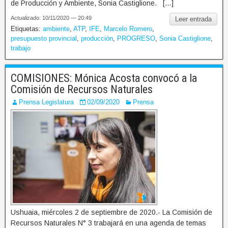
de Producción y Ambiente, Sonia Castiglione. […]
Actualizado: 10/11/2020 — 20:49
Leer entrada
Etiquetas:
ambiente
,
ATP
,
IFE
,
Marcelo Romero
,
presupuesto provincial
,
producción
,
PROGRESO
,
Sonia Castiglione
,
trabajo
COMISIONES: Mónica Acosta convocó a la
Comisión de Recursos Naturales
Prensa Legislatura
02/09/2020
Prensa
Ushuaia, miércoles 2 de septiembre de 2020.- La Comisión de
Recursos Naturales N° 3 trabajará en una agenda de temas