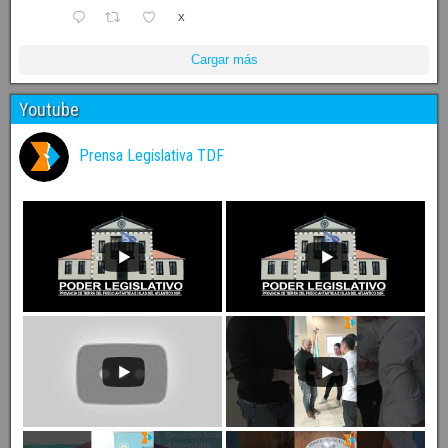
X
Cargar más
Youtube
Prensa Legislativa TDF