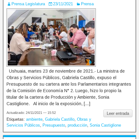
Prensa Legislatura
23/11/2021
Prensa
Ushuaia, martes 23 de noviembre de 2021.- La ministra de
Obras y Servicios Públicos, Gabriela Castillo, expuso el
Presupuesto de su cartera ante los Parlamentarios integrantes
de la Comisión de Economía N° 2. Luego, hizo lo propio la
titular de la cartera de Producción y Ambiente, Sonia
Castiglione. Al inicio de la exposición, […]
Actualizado: 24/11/2021 — 15:52
Leer entrada
Etiquetas:
ambiente
,
Gabriela Castillo
,
Obras y
Servicios Públicos
,
Presupuesto
,
producción
,
Sonia Castiglione