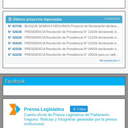
07/08/2026
Últimos proyectos ingresados
N° 427/26
·
BLOQUE SOMOS FUEGUINOS Proyecto de Declaración declarando de interés provincial PRESIDENCI…
N° 426/26
·
PRESIDENCIA Resolución de Presidencia N° 216/26 declarando de interés provincial la labor …
N° 425/26
·
PRESIDENCIA Resolución de Presidencia N° 212/26 declarando de interés provincial el “50° A…
N° 424/26
·
PRESIDENCIA Resolución de Presidencia Nº 210/26 declarando de interés provincial el proyec…
N° 423/26
·
PRESIDENCIA Resolución de Presidencia Nº 209/26 declarando de interés provincial la presen…
N° 422/26
·
PRESIDENCIA Resolución de Presidencia N° 200/26 para su ratificación.
Ver proyectos »
Facebook
Prensa Legislativa
Follow
Cuenta oficial de Prensa Legislativa del Parlamento
fueguino. Noticias y fotografías generadas por la prensa
institucional.