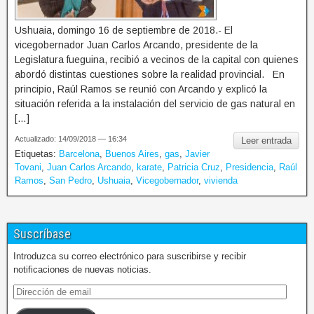
Ushuaia, domingo 16 de septiembre de 2018.- El
vicegobernador Juan Carlos Arcando, presidente de la
Legislatura fueguina, recibió a vecinos de la capital con quienes
abordó distintas cuestiones sobre la realidad provincial. En
principio, Raúl Ramos se reunió con Arcando y explicó la
situación referida a la instalación del servicio de gas natural en
[…]
Actualizado: 14/09/2018 — 16:34
Leer entrada
Etiquetas:
Barcelona
,
Buenos Aires
,
gas
,
Javier
Tovani
,
Juan Carlos Arcando
,
karate
,
Patricia Cruz
,
Presidencia
,
Raúl
Ramos
,
San Pedro
,
Ushuaia
,
Vicegobernador
,
vivienda
Suscríbase
Introduzca su correo electrónico para suscribirse y recibir
notificaciones de nuevas noticias.