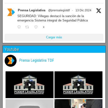
Prensa Legislativa
@prensalegistdf
·
13 Dic 2024
SEGURIDAD: Villegas destacó la sanción de la
emergencia Sistema integral de Seguridad Pública
X
Cargar más
Youtube
Prensa Legislativa TDF