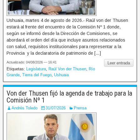
Ushuaia, martes 4 de agosto de 2026.- Raúl von der Thusen
estará al frente del encuentro de la Comisión Nº 1 donde,
según se informó desde la Dirección de Comisiones, se
abordará el orden del día que incluye asuntos relacionados
con salud, requisitos institucionales para representar a la
Provincia y la declaratoria de patrimonio de […]
Actualizado: 04/08/2026 — 16:41
Leer entrada
Etiquetas:
Legislatura
,
Raúl Von der Thusen
,
Río
Grande
,
Tierra del Fuego
,
Ushuaia
Von der Thusen fijó la agenda de trabajo para la
Comisión Nº 1
Andrés Toledo
31/07/2026
Prensa