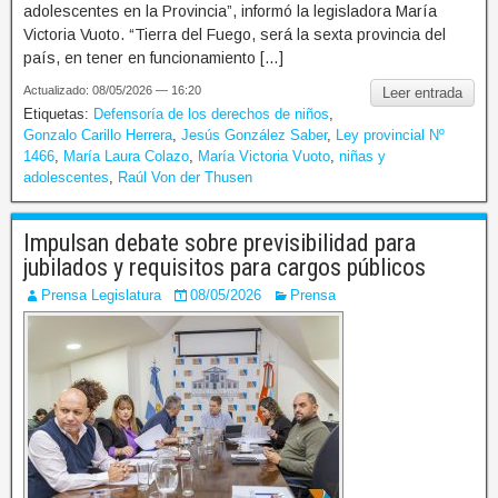
adolescentes en la Provincia”, informó la legisladora María
Victoria Vuoto. “Tierra del Fuego, será la sexta provincia del
país, en tener en funcionamiento […]
Actualizado: 08/05/2026 — 16:20
Leer entrada
Etiquetas:
Defensoría de los derechos de niños
,
Gonzalo Carillo Herrera
,
Jesús González Saber
,
Ley provincial Nº
1466
,
María Laura Colazo
,
María Victoria Vuoto
,
niñas y
adolescentes
,
Raúl Von der Thusen
Impulsan debate sobre previsibilidad para
jubilados y requisitos para cargos públicos
Prensa Legislatura
08/05/2026
Prensa