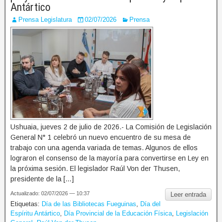
Antártico
Prensa Legislatura
02/07/2026
Prensa
Ushuaia, jueves 2 de julio de 2026.- La Comisión de Legislación
General N° 1 celebró un nuevo encuentro de su mesa de
trabajo con una agenda variada de temas. Algunos de ellos
lograron el consenso de la mayoría para convertirse en Ley en
la próxima sesión. El legislador Raúl Von der Thusen,
presidente de la […]
Actualizado: 02/07/2026 — 10:37
Leer entrada
Etiquetas:
Día de las Bibliotecas Fueguinas
,
Día del
Espíritu Antártico
,
Día Provincial de la Educación Física
,
Legislación