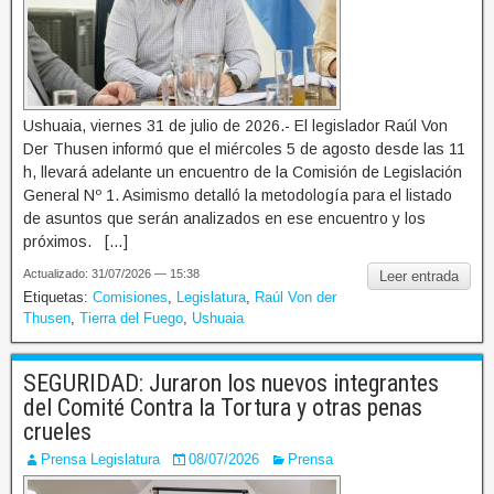
Ushuaia, viernes 31 de julio de 2026.- El legislador Raúl Von
Der Thusen informó que el miércoles 5 de agosto desde las 11
h, llevará adelante un encuentro de la Comisión de Legislación
General Nº 1. Asimismo detalló la metodología para el listado
de asuntos que serán analizados en ese encuentro y los
próximos. […]
Actualizado: 31/07/2026 — 15:38
Leer entrada
Etiquetas:
Comisiones
,
Legislatura
,
Raúl Von der
Thusen
,
Tierra del Fuego
,
Ushuaia
SEGURIDAD: Juraron los nuevos integrantes
del Comité Contra la Tortura y otras penas
crueles
Prensa Legislatura
08/07/2026
Prensa