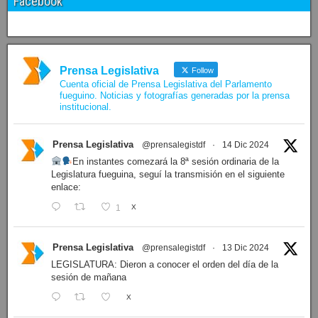
Facebook
Prensa Legislativa
Follow
Cuenta oficial de Prensa Legislativa del Parlamento
fueguino. Noticias y fotografías generadas por la prensa
institucional.
Prensa Legislativa
@prensalegistdf
·
14 Dic 2024
En instantes comezará la 8ª sesión ordinaria de la
Legislatura fueguina, seguí la transmisión en el siguiente
enlace:
1
X
Prensa Legislativa
@prensalegistdf
·
13 Dic 2024
LEGISLATURA: Dieron a conocer el orden del día de la
sesión de mañana
X