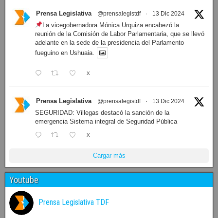
Prensa Legislativa
@prensalegistdf
·
13 Dic 2024
La vicegobernadora Mónica Urquiza encabezó la
reunión de la Comisión de Labor Parlamentaria, que se llevó
adelante en la sede de la presidencia del Parlamento
fueguino en Ushuaia.
X
Prensa Legislativa
@prensalegistdf
·
13 Dic 2024
SEGURIDAD: Villegas destacó la sanción de la
emergencia Sistema integral de Seguridad Pública
X
Cargar más
Youtube
Prensa Legislativa TDF