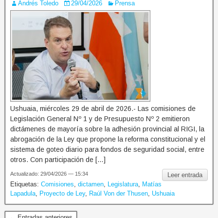
Andrés Toledo
29/04/2026
Prensa
Ushuaia, miércoles 29 de abril de 2026.- Las comisiones de
Legislación General Nº 1 y de Presupuesto Nº 2 emitieron
dictámenes de mayoría sobre la adhesión provincial al RIGI, la
abrogación de la Ley que propone la reforma constitucional y el
sistema de goteo diario para fondos de seguridad social, entre
otros. Con participación de […]
Actualizado: 29/04/2026 — 15:34
Leer entrada
Etiquetas:
Comisiones
,
dictamen
,
Legislatura
,
Matías
Lapadula
,
Proyecto de Ley
,
Raúl Von der Thusen
,
Ushuaia
← Entradas anteriores