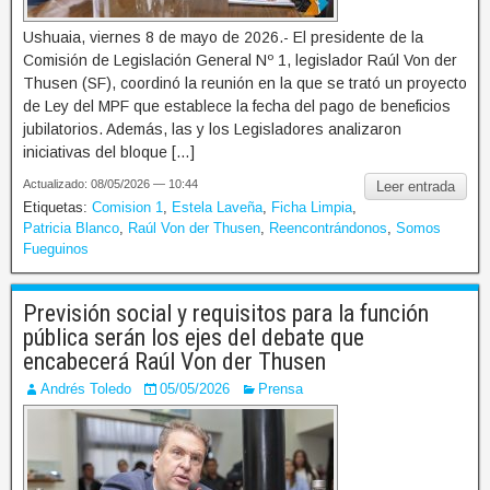
Ushuaia, viernes 8 de mayo de 2026.- El presidente de la
Comisión de Legislación General Nº 1, legislador Raúl Von der
Thusen (SF), coordinó la reunión en la que se trató un proyecto
de Ley del MPF que establece la fecha del pago de beneficios
jubilatorios. Además, las y los Legisladores analizaron
iniciativas del bloque […]
Actualizado: 08/05/2026 — 10:44
Leer entrada
Etiquetas:
Comision 1
,
Estela Laveña
,
Ficha Limpia
,
Patricia Blanco
,
Raúl Von der Thusen
,
Reencontrándonos
,
Somos
Fueguinos
Previsión social y requisitos para la función
pública serán los ejes del debate que
encabecerá Raúl Von der Thusen
Andrés Toledo
05/05/2026
Prensa