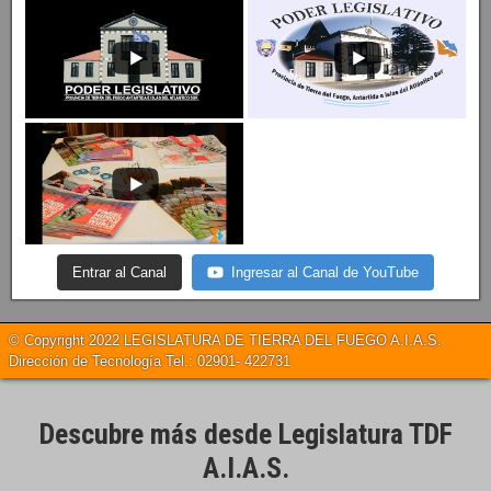
Entrar al Canal
Ingresar al Canal de YouTube
© Copyright 2022 LEGISLATURA DE TIERRA DEL FUEGO A.I.A.S.
Dirección de Tecnología Tel.: 02901- 422731
Descubre más desde Legislatura TDF
A.I.A.S.