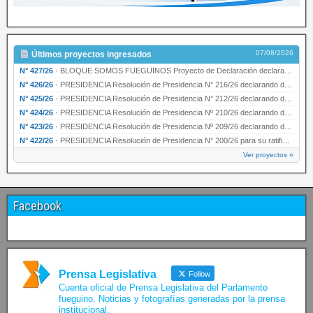
07/08/2026
Últimos proyectos ingresados
N° 427/26
·
BLOQUE SOMOS FUEGUINOS Proyecto de Declaración declarando de interés provincial PRESIDENCI…
N° 426/26
·
PRESIDENCIA Resolución de Presidencia N° 216/26 declarando de interés provincial la labor …
N° 425/26
·
PRESIDENCIA Resolución de Presidencia N° 212/26 declarando de interés provincial el “50° A…
N° 424/26
·
PRESIDENCIA Resolución de Presidencia Nº 210/26 declarando de interés provincial el proyec…
N° 423/26
·
PRESIDENCIA Resolución de Presidencia Nº 209/26 declarando de interés provincial la presen…
N° 422/26
·
PRESIDENCIA Resolución de Presidencia N° 200/26 para su ratificación.
Ver proyectos »
Facebook
Prensa Legislativa
Follow
Cuenta oficial de Prensa Legislativa del Parlamento
fueguino. Noticias y fotografías generadas por la prensa
institucional.