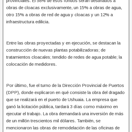
provinciales. El 58% de esos fondos serán destinados a
obras de cloacas exclusivamente, un 15% a obras de agua,
otro 15% a obras de red de agua y cloacas y un 12% a
infraestructura edilicia.
Entre las obras proyectadas y en ejecución, se destacan la
construcción de nuevas plantas potabilizadoras; de
tratamientos cloacales; tendido de redes de agua potable; la
colocación de medidores.
Por último, fue el turno de la Dirección Provincial de Puertos
(DPP), donde explicaron en qué consiste la obra del dragado
que se realizará en el puerto de Ushuaia. La empresa que
ganó la licitación pública, tardará 3 días como máximo en
ejecutar el trabajo. La obra demandará una inversión de más
de un millón trescientos mil dólares. También, se
mencionaron las obras de remodelación de las oficinas de