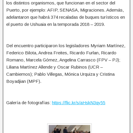
los distintos organismos, que funcionan en el sector del
Puerto, por ejemplo: AFIP, SENASA, Migraciones. Además,
adelantaron que habrá 374 recaladas de buques turísticos en
el puerto de Ushuaia en la temporada 2018 – 2019.
Del encuentro participaron los legisladores Myriam Martínez,
Federico Bilota, Andrea Freites, Ricardo Furlan, Ricardo
Romano, Marcela Gómez, Angelina Carrasco (FPV – PJ);
Liliana Martínez Allende y Oscar Rubinos (UCR –
Cambiemos); Pablo Villegas, Mónica Urquiza y Cristina
Boyadjian (MPF).
Galería de fotografías:
https://flic.kr/s/aHskN3qy55