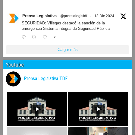
Prensa Legislativa
@prensalegistdf
·
13 Dic 2024
SEGURIDAD: Villegas destacó la sanción de la
emergencia Sistema integral de Seguridad Pública
X
Cargar más
Youtube
Prensa Legislativa TDF