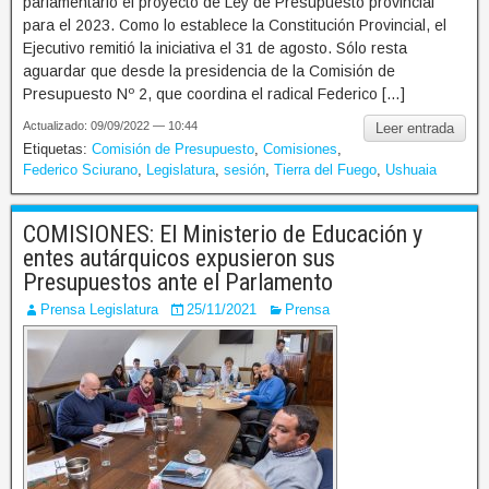
parlamentario el proyecto de Ley de Presupuesto provincial
para el 2023. Como lo establece la Constitución Provincial, el
Ejecutivo remitió la iniciativa el 31 de agosto. Sólo resta
aguardar que desde la presidencia de la Comisión de
Presupuesto Nº 2, que coordina el radical Federico […]
Actualizado: 09/09/2022 — 10:44
Leer entrada
Etiquetas:
Comisión de Presupuesto
,
Comisiones
,
Federico Sciurano
,
Legislatura
,
sesión
,
Tierra del Fuego
,
Ushuaia
COMISIONES: El Ministerio de Educación y
entes autárquicos expusieron sus
Presupuestos ante el Parlamento
Prensa Legislatura
25/11/2021
Prensa