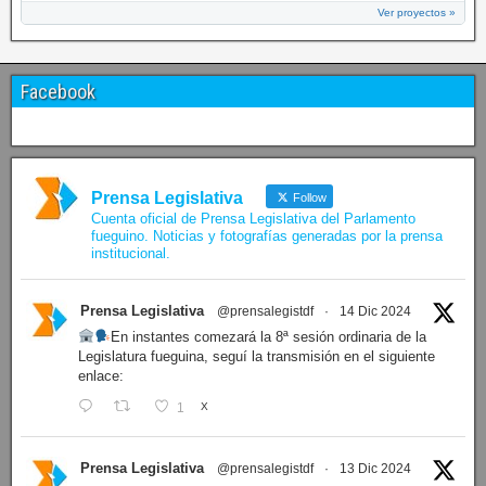
Ver proyectos »
Facebook
Prensa Legislativa
Follow
Cuenta oficial de Prensa Legislativa del Parlamento
fueguino. Noticias y fotografías generadas por la prensa
institucional.
Prensa Legislativa
@prensalegistdf
·
14 Dic 2024
En instantes comezará la 8ª sesión ordinaria de la
Legislatura fueguina, seguí la transmisión en el siguiente
enlace:
1
X
Prensa Legislativa
@prensalegistdf
·
13 Dic 2024