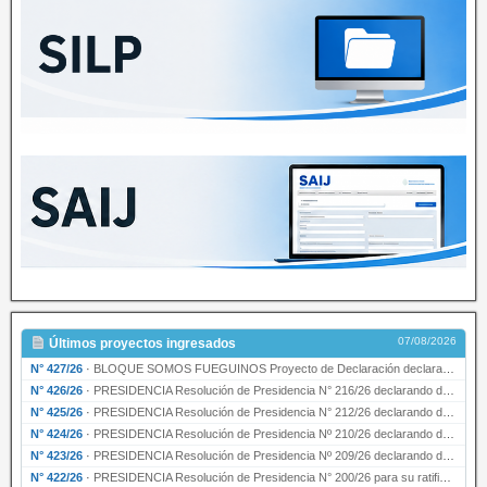
07/08/2026
Últimos proyectos ingresados
N° 427/26
·
BLOQUE SOMOS FUEGUINOS Proyecto de Declaración declarando de interés provincial PRESIDENCI…
N° 426/26
·
PRESIDENCIA Resolución de Presidencia N° 216/26 declarando de interés provincial la labor …
N° 425/26
·
PRESIDENCIA Resolución de Presidencia N° 212/26 declarando de interés provincial el “50° A…
N° 424/26
·
PRESIDENCIA Resolución de Presidencia Nº 210/26 declarando de interés provincial el proyec…
N° 423/26
·
PRESIDENCIA Resolución de Presidencia Nº 209/26 declarando de interés provincial la presen…
N° 422/26
·
PRESIDENCIA Resolución de Presidencia N° 200/26 para su ratificación.