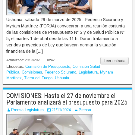
Ushuaia, sábado 29 de marzo de 2025.- Federico Sciurano y
Myriam Martínez (FORJA) convocaron a una reunión conjunta
de las comisiones de Presupuesto Nº 2 y de Salud Pública Nº
5, el martes 1 de abril desde las 11 h. Darán tratamiento a
sendos proyectos de Ley que buscan normar la situación
financiera de la […]
Actualizado: 29/03/2025 — 18:42
Leer entrada
Etiquetas:
Comisión de Presupuesto
,
Comisión Salud
Pública
,
Comisiones
,
Federico Sciurano
,
Legislatura
,
Myriam
Martínez
,
Tierra del Fuego
,
Ushuaia
COMISIONES: Hasta el 27 de noviembre el
Parlamento analizará el presupuesto para 2025
Prensa Legislatura
21/11/2024
Prensa