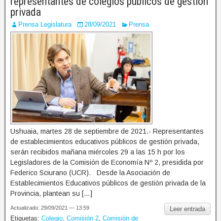
representantes de colegios públicos de gestión
privada
Prensa Legislatura
28/09/2021
Prensa
Ushuaia, martes 28 de septiembre de 2021.- Representantes
de establecimientos educativos públicos de gestión privada,
serán recibidos mañana miércoles 29 a las 15 h por los
Legisladores de la Comisión de Economía Nº 2, presidida por
Federico Sciurano (UCR). Desde la Asociación de
Establecimientos Educativos públicos de gestión privada de la
Provincia, plantean su […]
Actualizado: 29/09/2021 — 13:59
Leer entrada
Etiquetas:
Colegio
,
Comisión 2
,
Comisión de