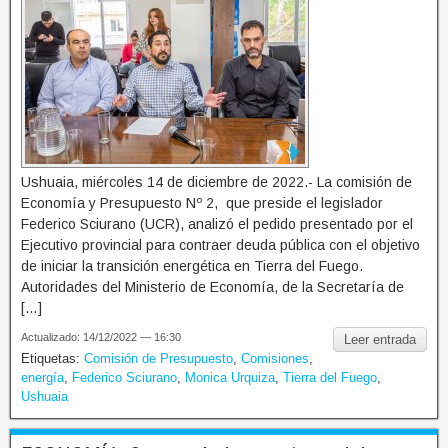
Ushuaia, miércoles 14 de diciembre de 2022.- La comisión de
Economía y Presupuesto Nº 2, que preside el legislador
Federico Sciurano (UCR), analizó el pedido presentado por el
Ejecutivo provincial para contraer deuda pública con el objetivo
de iniciar la transición energética en Tierra del Fuego.
Autoridades del Ministerio de Economía, de la Secretaría de
[…]
Actualizado: 14/12/2022 — 16:30
Leer entrada
Etiquetas:
Comisión de Presupuesto
,
Comisiones
,
energía
,
Federico Sciurano
,
Monica Urquiza
,
Tierra del Fuego
,
Ushuaia