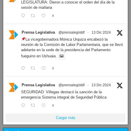
LEGISLATURA: Dieron a conocer el orden del día de la
sesión de mañana
X
Prensa Legislativa
@prensalegistdf
·
13 Dic 2024
La vicegobernadora Mónica Urquiza encabezó la
reunión de la Comisión de Labor Parlamentaria, que se llevó
adelante en la sede de la presidencia del Parlamento
fueguino en Ushuaia.
X
Prensa Legislativa
@prensalegistdf
·
13 Dic 2024
SEGURIDAD: Villegas destacó la sanción de la
emergencia Sistema integral de Seguridad Pública
X
Cargar más