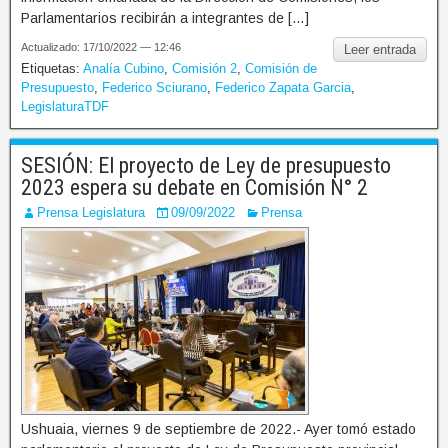
Parlamentarios recibirán a integrantes de […]
Actualizado: 17/10/2022 — 12:46
Leer entrada
Etiquetas:
Analía Cubino
,
Comisión 2
,
Comisión de
Presupuesto
,
Federico Sciurano
,
Federico Zapata Garcia
,
LegislaturaTDF
SESIÓN: El proyecto de Ley de presupuesto
2023 espera su debate en Comisión N° 2
Prensa Legislatura
09/09/2022
Prensa
Ushuaia, viernes 9 de septiembre de 2022.- Ayer tomó estado