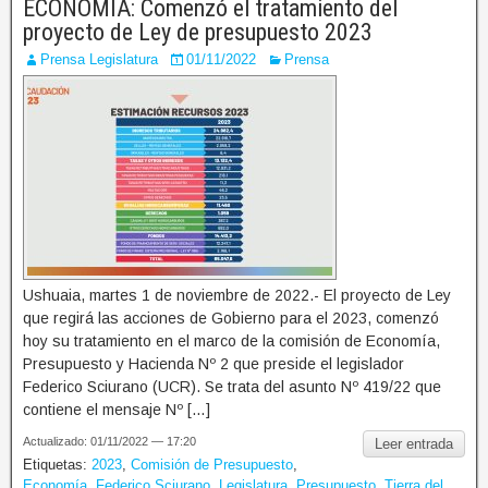
ECONOMÍA: Comenzó el tratamiento del
proyecto de Ley de presupuesto 2023
Prensa Legislatura
01/11/2022
Prensa
Ushuaia, martes 1 de noviembre de 2022.- El proyecto de Ley
que regirá las acciones de Gobierno para el 2023, comenzó
hoy su tratamiento en el marco de la comisión de Economía,
Presupuesto y Hacienda Nº 2 que preside el legislador
Federico Sciurano (UCR). Se trata del asunto Nº 419/22 que
contiene el mensaje Nº […]
Actualizado: 01/11/2022 — 17:20
Leer entrada
Etiquetas:
2023
,
Comisión de Presupuesto
,
Economía
,
Federico Sciurano
,
Legislatura
,
Presupuesto
,
Tierra del