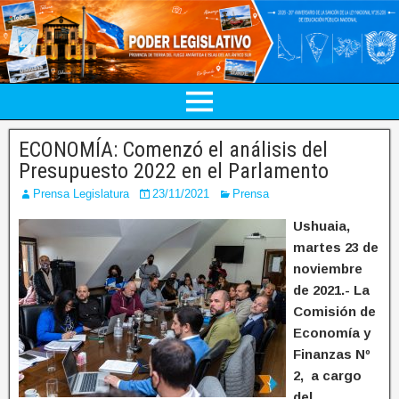
ECONOMÍA: Comenzó el análisis del
Presupuesto 2022 en el Parlamento
Prensa Legislatura
23/11/2021
Prensa
Ushuaia,
martes 23 de
noviembre
de 2021.- La
Comisión de
Economía y
Finanzas Nº
2, a cargo
del