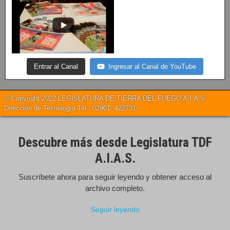
Entrar al Canal
Ingresar al Canal de YouTube
© Copyright 2022 LEGISLATURA DE TIERRA DEL FUEGO A.I.A.S.
Dirección de Tecnología Tel.: 02901- 422731
Descubre más desde Legislatura TDF
A.I.A.S.
Suscríbete ahora para seguir leyendo y obtener acceso al
archivo completo.
Seguir leyendo