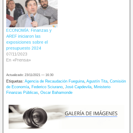
ECONOMÍA: Finanzas y
AREF iniciaron las
exposiciones sobre el
presupuesto 2024
07/11/2023
En «Prensa»
Actualizado: 23/11/2021 — 16:30
Etiquetas:
Agencia de Recaudación Fueguina
,
Agustín Tita
,
Comisión
de Economía
,
Federico Sciurano
,
José Capdevila
,
Ministerio
Finanzas Públicas
,
Oscar Bahamonde