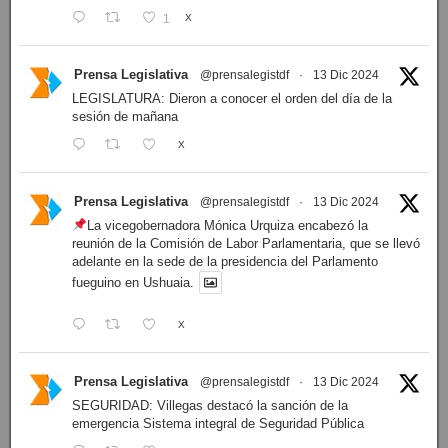
1
X
Prensa Legislativa
@prensalegistdf
·
13 Dic 2024
LEGISLATURA: Dieron a conocer el orden del día de la
sesión de mañana
X
Prensa Legislativa
@prensalegistdf
·
13 Dic 2024
La vicegobernadora Mónica Urquiza encabezó la
reunión de la Comisión de Labor Parlamentaria, que se llevó
adelante en la sede de la presidencia del Parlamento
fueguino en Ushuaia.
X
Prensa Legislativa
@prensalegistdf
·
13 Dic 2024
SEGURIDAD: Villegas destacó la sanción de la
emergencia Sistema integral de Seguridad Pública