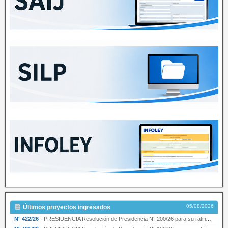
05/08/2026
Últimos proyectos ingresados
N° 422/26
·
PRESIDENCIA Resolución de Presidencia N° 200/26 para su ratificación.