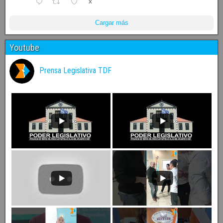
X
Cargar más
Youtube
Prensa Legislativa TDF