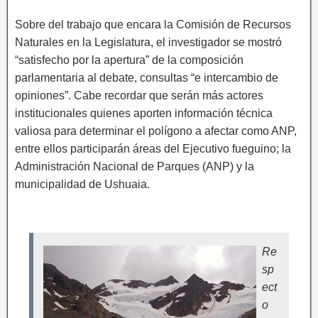
Sobre del trabajo que encara la Comisión de Recursos
Naturales en la Legislatura, el investigador se mostró
“satisfecho por la apertura” de la composición
parlamentaria al debate, consultas “e intercambio de
opiniones”. Cabe recordar que serán más actores
institucionales quienes aporten información técnica
valiosa para determinar el polígono a afectar como ANP,
entre ellos participarán áreas del Ejecutivo fueguino; la
Administración Nacional de Parques (ANP) y la
municipalidad de Ushuaia.
Re
sp
ect
o