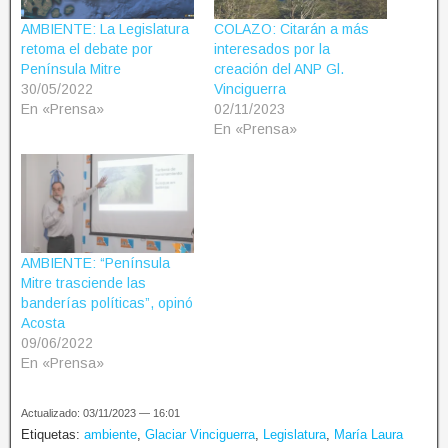
AMBIENTE: La Legislatura
COLAZO: Citarán a más
retoma el debate por
interesados por la
Península Mitre
creación del ANP Gl.
30/05/2022
Vinciguerra
En «Prensa»
02/11/2023
En «Prensa»
AMBIENTE: “Península
Mitre trasciende las
banderías políticas”, opinó
Acosta
09/06/2022
En «Prensa»
Actualizado: 03/11/2023 — 16:01
Etiquetas:
ambiente
,
Glaciar Vinciguerra
,
Legislatura
,
María Laura