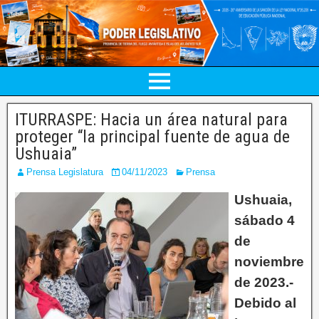
ITURRASPE: Hacia un área natural para
proteger “la principal fuente de agua de
Ushuaia”
Prensa Legislatura
04/11/2023
Prensa
Ushuaia,
sábado 4
de
noviembre
de 2023.-
Debido al