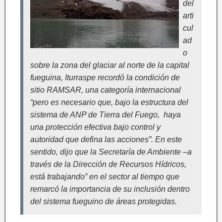
del
arti
cul
ad
o
sobre la zona del glaciar al norte de la capital
fueguina, Iturraspe recordó la condición de
sitio RAMSAR, una categoría internacional
“pero es necesario que, bajo la estructura del
sistema de ANP de Tierra del Fuego, haya
una protección efectiva bajo control y
autoridad que defina las acciones”. En este
sentido, dijo que la Secretaría de Ambiente –a
través de la Dirección de Recursos Hídricos,
está trabajando” en el sector al tiempo que
remarcó la importancia de su inclusión dentro
del sistema fueguino de áreas protegidas.