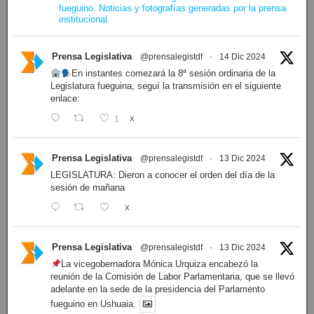
07/08/2026
Últimos proyectos ingresados
N° 427/26
·
BLOQUE SOMOS FUEGUINOS Proyecto de Declaración declarando de interés provincial PRESIDENCI…
N° 426/26
·
PRESIDENCIA Resolución de Presidencia N° 216/26 declarando de interés provincial la labor …
N° 425/26
·
PRESIDENCIA Resolución de Presidencia N° 212/26 declarando de interés provincial el “50° A…
N° 424/26
·
PRESIDENCIA Resolución de Presidencia Nº 210/26 declarando de interés provincial el proyec…
N° 423/26
·
PRESIDENCIA Resolución de Presidencia Nº 209/26 declarando de interés provincial la presen…
N° 422/26
·
PRESIDENCIA Resolución de Presidencia N° 200/26 para su ratificación.
Ver proyectos »
Facebook
Prensa Legislativa
Follow