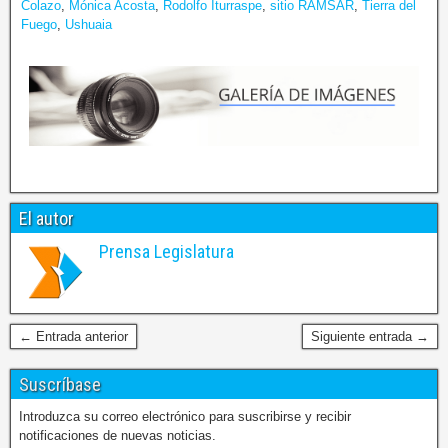
Colazo
,
Mónica Acosta
,
Rodolfo Iturraspe
,
sitio RAMSAR
,
Tierra del
Fuego
,
Ushuaia
El autor
Prensa Legislatura
← Entrada anterior
Siguiente entrada →
Suscríbase
Introduzca su correo electrónico para suscribirse y recibir
notificaciones de nuevas noticias.