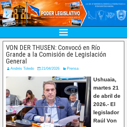
VON DER THUSEN: Convocó en Río
Grande a la Comisión de Legislación
General
Andrés Toledo
21/04/2026
Prensa
Ushuaia,
martes 21
de abril de
2026.- El
legislador
Raúl Von