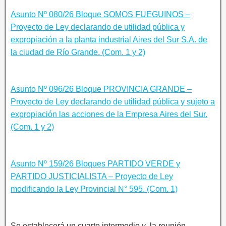
Asunto Nº 080/26 Bloque SOMOS FUEGUINOS –
Proyecto de Ley declarando de utilidad pública y
expropiación a la planta industrial Aires del Sur S.A. de
la ciudad de Río Grande. (Com. 1 y 2)
Asunto Nº 096/26 Bloque PROVINCIA GRANDE –
Proyecto de Ley declarando de utilidad pública y sujeto a
expropiación las acciones de la Empresa Aires del Sur.
(Com. 1 y 2)
Asunto Nº 159/26 Bloques PARTIDO VERDE y
PARTIDO JUSTICIALISTA – Proyecto de Ley
modificando la Ley Provincial N° 595. (Com. 1)
Se establecerá un cuarto intermedio y la reunión