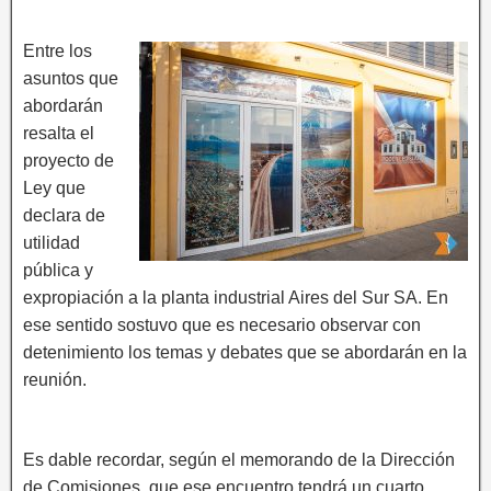
Entre los
asuntos que
abordarán
resalta el
proyecto de
Ley que
declara de
utilidad
pública y
expropiación a la planta industrial Aires del Sur SA. En
ese sentido sostuvo que es necesario observar con
detenimiento los temas y debates que se abordarán en la
reunión.
Es dable recordar, según el memorando de la Dirección
de Comisiones, que ese encuentro tendrá un cuarto