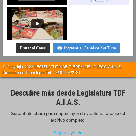
Entrar al Canal
Ingresar al Canal de YouTube
© Copyright 2022 LEGISLATURA DE TIERRA DEL FUEGO A.I.A.S.
Dirección de Tecnología Tel.: 02901- 422731
Descubre más desde Legislatura TDF
A.I.A.S.
Suscríbete ahora para seguir leyendo y obtener acceso al
archivo completo.
Seguir leyendo