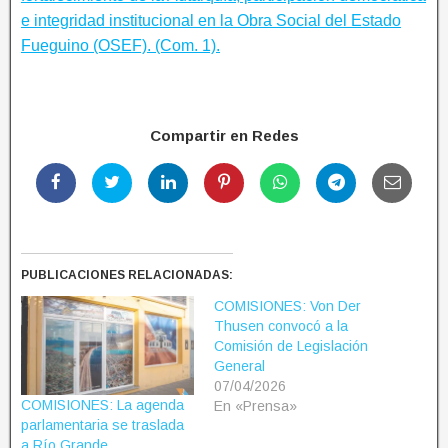
e integridad institucional en la Obra Social del Estado
Fueguino (OSEF). (Com. 1).
Compartir en Redes
PUBLICACIONES RELACIONADAS:
COMISIONES: Von Der
Thusen convocó a la
Comisión de Legislación
General
07/04/2026
COMISIONES: La agenda
En «Prensa»
parlamentaria se traslada
a Río Grande