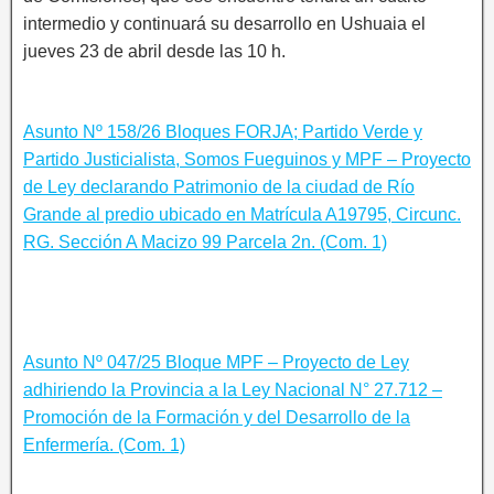
intermedio y continuará su desarrollo en Ushuaia el
jueves 23 de abril desde las 10 h.
Asunto Nº 158/26 Bloques FORJA; Partido Verde y
Partido Justicialista, Somos Fueguinos y MPF – Proyecto
de Ley declarando Patrimonio de la ciudad de Río
Grande al predio ubicado en Matrícula A19795, Circunc.
RG. Sección A Macizo 99 Parcela 2n. (Com. 1)
Asunto Nº 047/25 Bloque MPF – Proyecto de Ley
adhiriendo la Provincia a la Ley Nacional N° 27.712 –
Promoción de la Formación y del Desarrollo de la
Enfermería. (Com. 1)