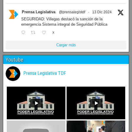
Prensa Legislativa
@prensalegistdf
·
13 Dic 2024
SEGURIDAD: Villegas destacó la sanción de la
emergencia Sistema integral de Seguridad Pública
X
Cargar más
Youtube
Prensa Legislativa TDF