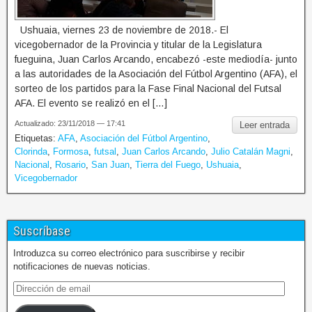
Ushuaia, viernes 23 de noviembre de 2018.- El
vicegobernador de la Provincia y titular de la Legislatura
fueguina, Juan Carlos Arcando, encabezó -este mediodía- junto
a las autoridades de la Asociación del Fútbol Argentino (AFA), el
sorteo de los partidos para la Fase Final Nacional del Futsal
AFA. El evento se realizó en el […]
Actualizado: 23/11/2018 — 17:41
Leer entrada
Etiquetas:
AFA
,
Asociación del Fútbol Argentino
,
Clorinda
,
Formosa
,
futsal
,
Juan Carlos Arcando
,
Julio Catalán Magni
,
Nacional
,
Rosario
,
San Juan
,
Tierra del Fuego
,
Ushuaia
,
Vicegobernador
Suscríbase
Introduzca su correo electrónico para suscribirse y recibir
notificaciones de nuevas noticias.