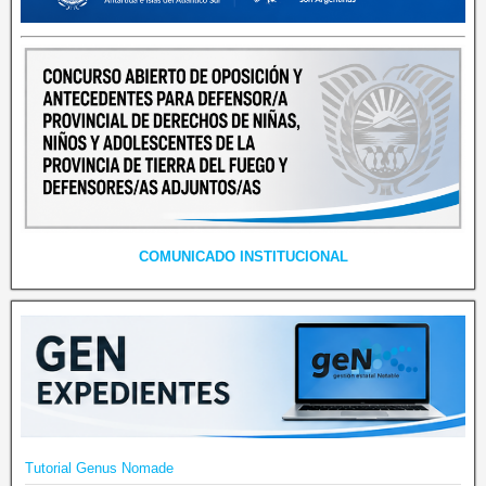
COMUNICADO INSTITUCIONAL
Tutorial Genus Nomade