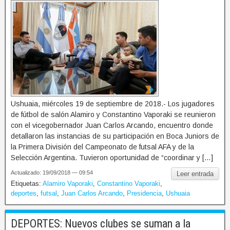
Ushuaia, miércoles 19 de septiembre de 2018.- Los jugadores
de fútbol de salón Alamiro y Constantino Vaporaki se reunieron
con el vicegobernador Juan Carlos Arcando, encuentro donde
detallaron las instancias de su participación en Boca Juniors de
la Primera División del Campeonato de futsal AFA y de la
Selección Argentina. Tuvieron oportunidad de “coordinar y […]
Actualizado: 19/09/2018 — 09:54
Leer entrada
Etiquetas:
Alamiro Vaporaki
,
Constantino Vaporaki
,
deportes
,
futsal
,
Juan Carlos Arcando
,
Presidencia
,
Ushuaia
DEPORTES: Nuevos clubes se suman a la