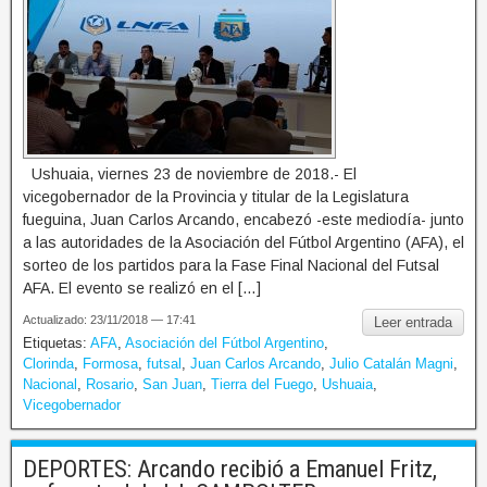
Ushuaia, viernes 23 de noviembre de 2018.- El
vicegobernador de la Provincia y titular de la Legislatura
fueguina, Juan Carlos Arcando, encabezó -este mediodía- junto
a las autoridades de la Asociación del Fútbol Argentino (AFA), el
sorteo de los partidos para la Fase Final Nacional del Futsal
AFA. El evento se realizó en el […]
Actualizado: 23/11/2018 — 17:41
Leer entrada
Etiquetas:
AFA
,
Asociación del Fútbol Argentino
,
Clorinda
,
Formosa
,
futsal
,
Juan Carlos Arcando
,
Julio Catalán Magni
,
Nacional
,
Rosario
,
San Juan
,
Tierra del Fuego
,
Ushuaia
,
Vicegobernador
DEPORTES: Arcando recibió a Emanuel Fritz,