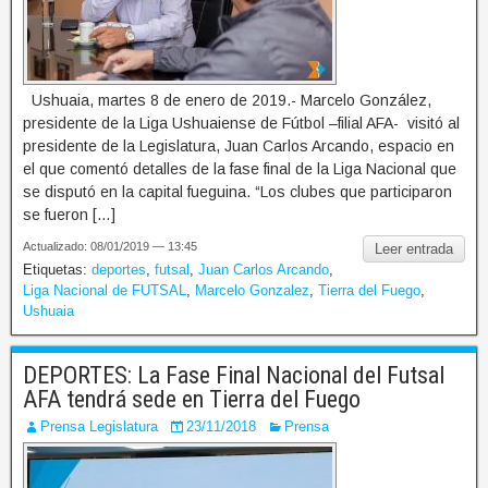
Ushuaia, martes 8 de enero de 2019.- Marcelo González,
presidente de la Liga Ushuaiense de Fútbol –filial AFA- visitó al
presidente de la Legislatura, Juan Carlos Arcando, espacio en
el que comentó detalles de la fase final de la Liga Nacional que
se disputó en la capital fueguina. “Los clubes que participaron
se fueron […]
Actualizado: 08/01/2019 — 13:45
Leer entrada
Etiquetas:
deportes
,
futsal
,
Juan Carlos Arcando
,
Liga Nacional de FUTSAL
,
Marcelo Gonzalez
,
Tierra del Fuego
,
Ushuaia
DEPORTES: La Fase Final Nacional del Futsal
AFA tendrá sede en Tierra del Fuego
Prensa Legislatura
23/11/2018
Prensa