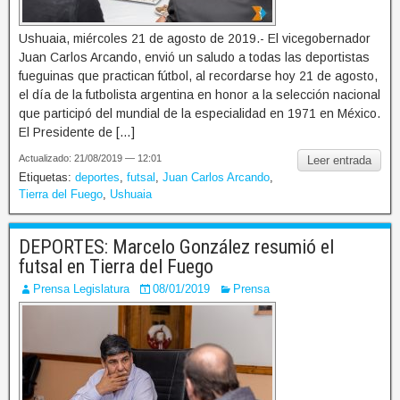
Ushuaia, miércoles 21 de agosto de 2019.- El vicegobernador
Juan Carlos Arcando, envió un saludo a todas las deportistas
fueguinas que practican fútbol, al recordarse hoy 21 de agosto,
el día de la futbolista argentina en honor a la selección nacional
que participó del mundial de la especialidad en 1971 en México.
El Presidente de […]
Actualizado: 21/08/2019 — 12:01
Leer entrada
Etiquetas:
deportes
,
futsal
,
Juan Carlos Arcando
,
Tierra del Fuego
,
Ushuaia
DEPORTES: Marcelo González resumió el
futsal en Tierra del Fuego
Prensa Legislatura
08/01/2019
Prensa