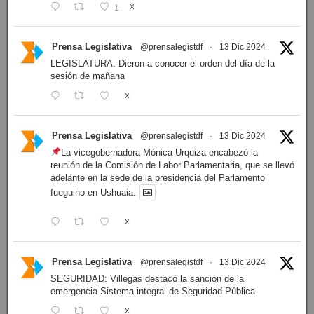
1
X
Prensa Legislativa
@prensalegistdf
·
13 Dic 2024
LEGISLATURA: Dieron a conocer el orden del día de la
sesión de mañana
X
Prensa Legislativa
@prensalegistdf
·
13 Dic 2024
La vicegobernadora Mónica Urquiza encabezó la
reunión de la Comisión de Labor Parlamentaria, que se llevó
adelante en la sede de la presidencia del Parlamento
fueguino en Ushuaia.
X
Prensa Legislativa
@prensalegistdf
·
13 Dic 2024
SEGURIDAD: Villegas destacó la sanción de la
emergencia Sistema integral de Seguridad Pública
X