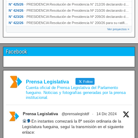
N° 425/26
·
PRESIDENCIA Resolución de Presidencia N° 212/26 declarando de interés provincial el “50° A…
N° 424/26
·
PRESIDENCIA Resolución de Presidencia Nº 210/26 declarando de interés provincial el proyec…
N° 423/26
·
PRESIDENCIA Resolución de Presidencia Nº 209/26 declarando de interés provincial la presen…
N° 422/26
·
PRESIDENCIA Resolución de Presidencia N° 200/26 para su ratificación.
Ver proyectos »
Facebook
Prensa Legislativa
Follow
Cuenta oficial de Prensa Legislativa del Parlamento
fueguino. Noticias y fotografías generadas por la prensa
institucional.
Prensa Legislativa
@prensalegistdf
·
14 Dic 2024
En instantes comezará la 8ª sesión ordinaria de la
Legislatura fueguina, seguí la transmisión en el siguiente
enlace: