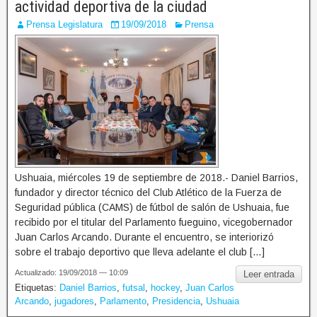
actividad deportiva de la ciudad
Prensa Legislatura
19/09/2018
Prensa
Ushuaia, miércoles 19 de septiembre de 2018.- Daniel Barrios,
fundador y director técnico del Club Atlético de la Fuerza de
Seguridad pública (CAMS) de fútbol de salón de Ushuaia, fue
recibido por el titular del Parlamento fueguino, vicegobernador
Juan Carlos Arcando. Durante el encuentro, se interiorizó
sobre el trabajo deportivo que lleva adelante el club […]
Actualizado: 19/09/2018 — 10:09
Leer entrada
Etiquetas:
Daniel Barrios
,
futsal
,
hockey
,
Juan Carlos
Arcando
,
jugadores
,
Parlamento
,
Presidencia
,
Ushuaia