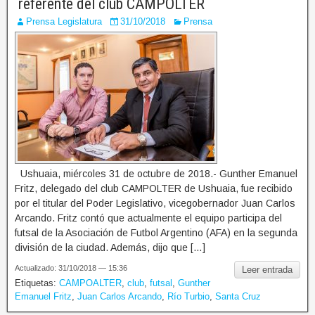
referente del club CAMPOLTER
Prensa Legislatura
31/10/2018
Prensa
Ushuaia, miércoles 31 de octubre de 2018.- Gunther Emanuel
Fritz, delegado del club CAMPOLTER de Ushuaia, fue recibido
por el titular del Poder Legislativo, vicegobernador Juan Carlos
Arcando. Fritz contó que actualmente el equipo participa del
futsal de la Asociación de Futbol Argentino (AFA) en la segunda
división de la ciudad. Además, dijo que […]
Actualizado: 31/10/2018 — 15:36
Leer entrada
Etiquetas:
CAMPOALTER
,
club
,
futsal
,
Gunther
Emanuel Fritz
,
Juan Carlos Arcando
,
Río Turbio
,
Santa Cruz