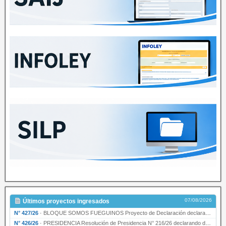
07/08/2026
Últimos proyectos ingresados
N° 427/26
·
BLOQUE SOMOS FUEGUINOS Proyecto de Declaración declarando de interés provincial PRESIDENCI…
N° 426/26
·
PRESIDENCIA Resolución de Presidencia N° 216/26 declarando de interés provincial la labor …