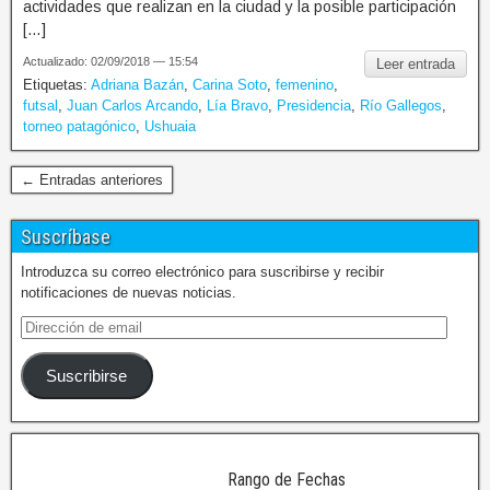
actividades que realizan en la ciudad y la posible participación
[…]
Actualizado: 02/09/2018 — 15:54
Leer entrada
Etiquetas:
Adriana Bazán
,
Carina Soto
,
femenino
,
futsal
,
Juan Carlos Arcando
,
Lía Bravo
,
Presidencia
,
Río Gallegos
,
torneo patagónico
,
Ushuaia
← Entradas anteriores
Suscríbase
Introduzca su correo electrónico para suscribirse y recibir
notificaciones de nuevas noticias.
Suscribirse
Rango de Fechas