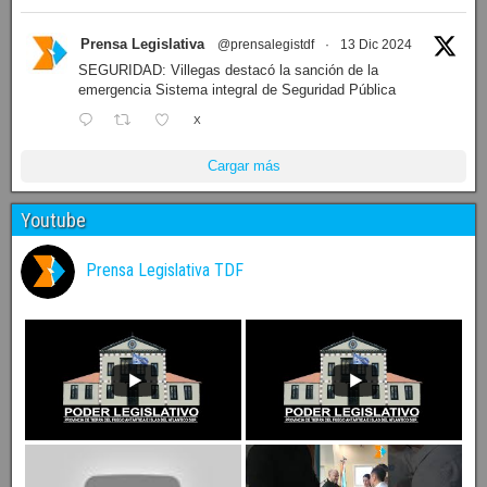
Prensa Legislativa
@prensalegistdf
·
13 Dic 2024
SEGURIDAD: Villegas destacó la sanción de la
emergencia Sistema integral de Seguridad Pública
X
Cargar más
Youtube
Prensa Legislativa TDF