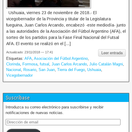
Ushuaia, viernes 23 de noviembre de 2018.- El
vicegobernador de la Provincia y titular de la Legislatura
fueguina, Juan Carlos Arcando, encabezó -este mediodía- junto
a las autoridades de la Asociación del Fútbol Argentino (AFA), el
sorteo de los partidos para la Fase Final Nacional del Futsal
AFA. El evento se realizó en el […]
Actualizado: 23/11/2018 — 17:41
Leer entrada
Etiquetas:
AFA
,
Asociación del Fútbol Argentino
,
Clorinda
,
Formosa
,
futsal
,
Juan Carlos Arcando
,
Julio Catalán Magni
,
Nacional
,
Rosario
,
San Juan
,
Tierra del Fuego
,
Ushuaia
,
Vicegobernador
Suscríbase
Introduzca su correo electrónico para suscribirse y recibir
notificaciones de nuevas noticias.