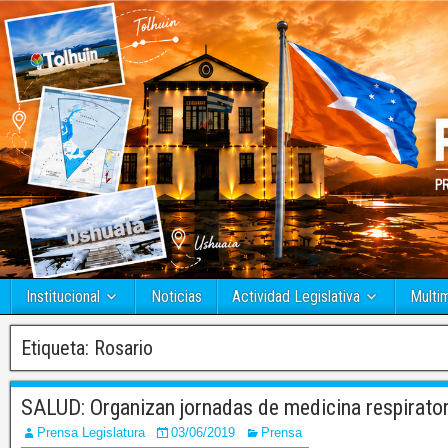
Institucional
Noticias
Actividad Legislativa
Multi
Etiqueta:
Rosario
SALUD: Organizan jornadas de medicina respiratori
Prensa Legislatura
03/06/2019
Prensa