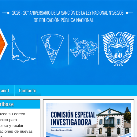
ranet
Contacto
ríbase
uzca su correo
ónico para
birse y recibir
caciones de nuevas