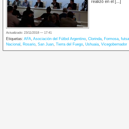
realizó en el […]
Actualizado: 23/11/2018 — 17:41
Etiquetas:
AFA
,
Asociación del Fútbol Argentino
,
Clorinda
,
Formosa
,
futsa
Nacional
,
Rosario
,
San Juan
,
Tierra del Fuego
,
Ushuaia
,
Vicegobernador