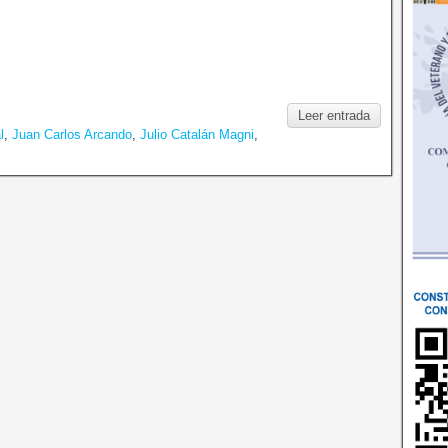
Leer entrada
l
,
Juan Carlos Arcando
,
Julio Catalán Magni
,