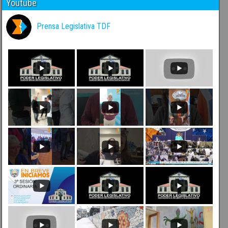
Youtube
Prensa Legislativa TDF