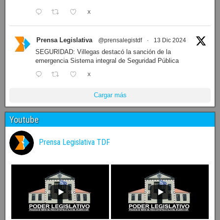
X
Prensa Legislativa
@prensalegistdf
·
13 Dic 2024
SEGURIDAD: Villegas destacó la sanción de la
emergencia Sistema integral de Seguridad Pública
X
Cargar más
Youtube
Prensa Legislativa TDF