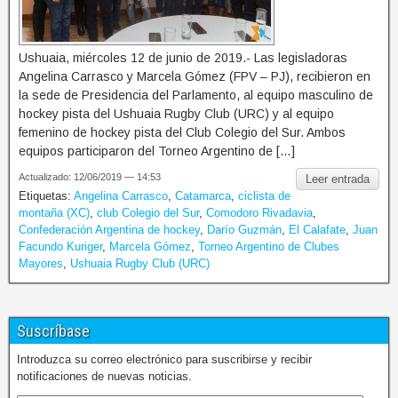
Ushuaia, miércoles 12 de junio de 2019.- Las legisladoras
Angelina Carrasco y Marcela Gómez (FPV – PJ), recibieron en
la sede de Presidencia del Parlamento, al equipo masculino de
hockey pista del Ushuaia Rugby Club (URC) y al equipo
femenino de hockey pista del Club Colegio del Sur. Ambos
equipos participaron del Torneo Argentino de […]
Actualizado: 12/06/2019 — 14:53
Leer entrada
Etiquetas:
Angelina Carrasco
,
Catamarca
,
ciclista de
montaña (XC)
,
club Colegio del Sur
,
Comodoro Rivadavia
,
Confederación Argentina de hockey
,
Darío Guzmán
,
El Calafate
,
Juan
Facundo Kuriger
,
Marcela Gómez
,
Torneo Argentino de Clubes
Mayores
,
Ushuaia Rugby Club (URC)
Suscríbase
Introduzca su correo electrónico para suscribirse y recibir
notificaciones de nuevas noticias.