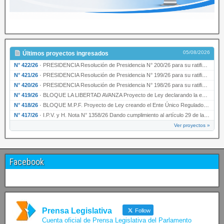
05/08/2026
Últimos proyectos ingresados
N° 422/26
·
PRESIDENCIA Resolución de Presidencia N° 200/26 para su ratificación.
N° 421/26
·
PRESIDENCIA Resolución de Presidencia N° 199/26 para su ratificación.
N° 420/26
·
PRESIDENCIA Resolución de Presidencia N° 198/26 para su ratificación.
N° 419/26
·
BLOQUE LA LIBERTAD AVANZA Proyecto de Ley declarando la esencialidad del servicio educativ…
N° 418/26
·
BLOQUE M.P.F. Proyecto de Ley creando el Ente Único Regulador de servicios públicos de la …
N° 417/26
·
I.P.V. y H. Nota N° 1358/26 Dando cumplimiento al artículo 29 de la Ley provincial N° 1399…
Ver proyectos »
Facebook
Prensa Legislativa
Follow
Cuenta oficial de Prensa Legislativa del Parlamento