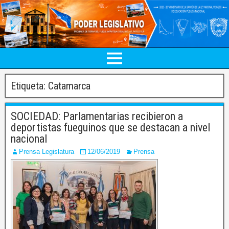
Etiqueta:
Catamarca
SOCIEDAD: Parlamentarias recibieron a
deportistas fueguinos que se destacan a nivel
nacional
Prensa Legislatura
12/06/2019
Prensa