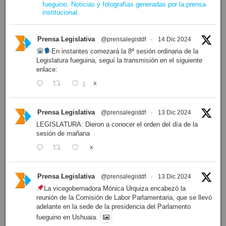
fueguino. Noticias y fotografías generadas por la prensa
institucional.
Prensa Legislativa
@prensalegistdf
·
14 Dic 2024
En instantes comezará la 8ª sesión ordinaria de la
Legislatura fueguina, seguí la transmisión en el siguiente
enlace:
1
X
Prensa Legislativa
@prensalegistdf
·
13 Dic 2024
LEGISLATURA: Dieron a conocer el orden del día de la
sesión de mañana
X
Prensa Legislativa
@prensalegistdf
·
13 Dic 2024
La vicegobernadora Mónica Urquiza encabezó la
reunión de la Comisión de Labor Parlamentaria, que se llevó
adelante en la sede de la presidencia del Parlamento
fueguino en Ushuaia.