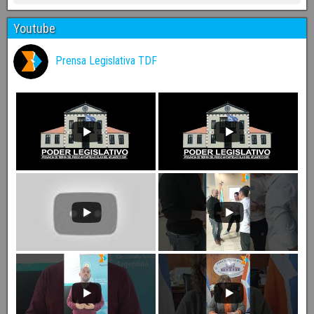
Youtube
Prensa Legislativa TDF