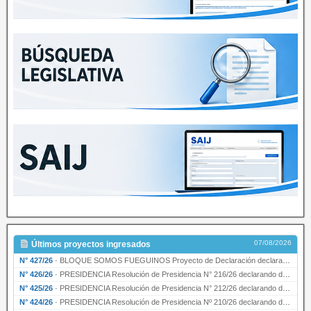
07/08/2026
Últimos proyectos ingresados
N° 427/26
·
BLOQUE SOMOS FUEGUINOS Proyecto de Declaración declarando de interés provincial PRESIDENCI…
N° 426/26
·
PRESIDENCIA Resolución de Presidencia N° 216/26 declarando de interés provincial la labor …
N° 425/26
·
PRESIDENCIA Resolución de Presidencia N° 212/26 declarando de interés provincial el “50° A…
N° 424/26
·
PRESIDENCIA Resolución de Presidencia Nº 210/26 declarando de interés provincial el proyec…