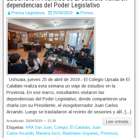
dependencias del Poder Legislativo
Prensa Legislatura
25/04/2019
Prensa
Ushuaia, jueves 25 de abril de 2019.- El Colegio Upsala de El
Calafate realiza esta semana un viaje de estudios en la
Provincia. En ese marco, estudiantes visitaron las
dependencias del Poder Legislativo, donde compartieron una
charla con su Presidente, el vicegobernador Juan Carlos
Arcando. Luego se trasladaron al recinto de sesiones y allí, […]
Actualizado: 25/04/2019 — 21:28
Leer entrada
Etiquetas:
ARA San Juan
,
Colegio
,
El Calafate
,
Juan
Carlos Arcando
,
Mariana Iozzi
,
Martiniano Goyanes
,
Provincia
,