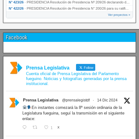
N° 423/26
·
PRESIDENCIA Resolución de Presidencia Nº 209/26 declarando de interés provincial la presen…
N° 422/26
·
PRESIDENCIA Resolución de Presidencia N° 200/26 para su ratificación.
Ver proyectos »
Facebook
Prensa Legislativa
Follow
Cuenta oficial de Prensa Legislativa del Parlamento
fueguino. Noticias y fotografías generadas por la prensa
institucional.
Prensa Legislativa
@prensalegistdf
·
14 Dic 2024
En instantes comezará la 8ª sesión ordinaria de la
Legislatura fueguina, seguí la transmisión en el siguiente
enlace:
1
X