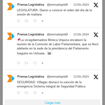
Prensa Legislativa
@prensalegistdf
·
13 Dic 2024
LEGISLATURA: Dieron a conocer el orden del día de la
sesión de mañana
X
Prensa Legislativa
@prensalegistdf
·
13 Dic 2024
La vicegobernadora Mónica Urquiza encabezó la
reunión de la Comisión de Labor Parlamentaria, que se llevó
adelante en la sede de la presidencia del Parlamento
fueguino en Ushuaia.
X
Prensa Legislativa
@prensalegistdf
·
13 Dic 2024
SEGURIDAD: Villegas destacó la sanción de la
emergencia Sistema integral de Seguridad Pública
X
Cargar más