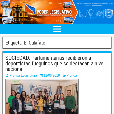
Etiqueta:
El Calafate
SOCIEDAD: Parlamentarias recibieron a
deportistas fueguinos que se destacan a nivel
nacional
Prensa Legislatura
12/06/2019
Prensa