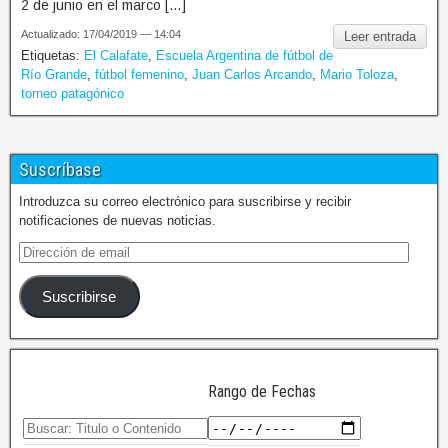
2 de junio en el marco […]
Actualizado: 17/04/2019 — 14:04
Leer entrada
Etiquetas:
El Calafate
,
Escuela Argentina de fútbol de
Río Grande
,
fútbol femenino
,
Juan Carlos Arcando
,
Mario Toloza
,
torneo patagónico
Suscríbase
Introduzca su correo electrónico para suscribirse y recibir
notificaciones de nuevas noticias.
Suscribirse
Rango de Fechas