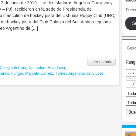
notici
2 de junio de 2019.- Las legisladoras Angelina Carrasco y
– PJ), recibieron en la sede de Presidencia del
po masculino de hockey pista del Ushuaia Rugby Club (URC)
 de hockey pista del Club Colegio del Sur. Ambos equipos
S
neo Argentino de […]
Rang
Leer entrada
Colegio del Sur
,
Comodoro Rivadavia
,
undo Kuriger
,
Marcela Gómez
,
Torneo Argentino de Clubes