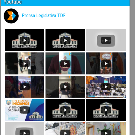
Youtube
Prensa Legislativa TDF