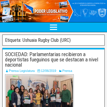
Etiqueta:
Ushuaia Rugby Club (URC)
SOCIEDAD: Parlamentarias recibieron a
deportistas fueguinos que se destacan a nivel
nacional
Prensa Legislatura
12/06/2019
Prensa