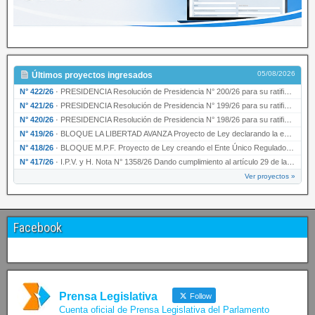
05/08/2026
Últimos proyectos ingresados
N° 422/26
·
PRESIDENCIA Resolución de Presidencia N° 200/26 para su ratificación.
N° 421/26
·
PRESIDENCIA Resolución de Presidencia N° 199/26 para su ratificación.
N° 420/26
·
PRESIDENCIA Resolución de Presidencia N° 198/26 para su ratificación.
N° 419/26
·
BLOQUE LA LIBERTAD AVANZA Proyecto de Ley declarando la esencialidad del servicio educativ…
N° 418/26
·
BLOQUE M.P.F. Proyecto de Ley creando el Ente Único Regulador de servicios públicos de la …
N° 417/26
·
I.P.V. y H. Nota N° 1358/26 Dando cumplimiento al artículo 29 de la Ley provincial N° 1399…
Ver proyectos »
Facebook
Prensa Legislativa
Follow
Cuenta oficial de Prensa Legislativa del Parlamento