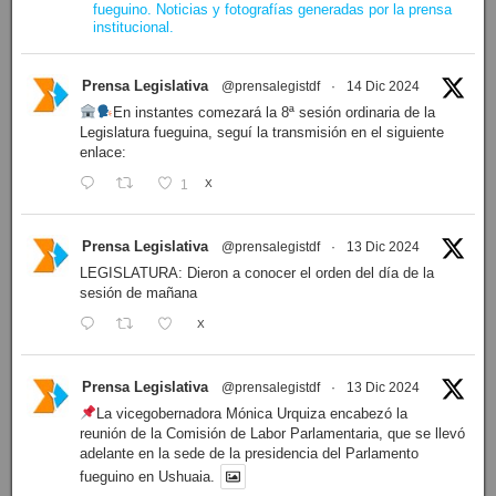
fueguino. Noticias y fotografías generadas por la prensa
institucional.
Prensa Legislativa
@prensalegistdf
·
14 Dic 2024
En instantes comezará la 8ª sesión ordinaria de la
Legislatura fueguina, seguí la transmisión en el siguiente
enlace:
1
X
Prensa Legislativa
@prensalegistdf
·
13 Dic 2024
LEGISLATURA: Dieron a conocer el orden del día de la
sesión de mañana
X
Prensa Legislativa
@prensalegistdf
·
13 Dic 2024
La vicegobernadora Mónica Urquiza encabezó la
reunión de la Comisión de Labor Parlamentaria, que se llevó
adelante en la sede de la presidencia del Parlamento
fueguino en Ushuaia.