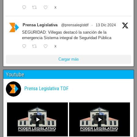
X
Prensa Legislativa
@prensalegistdf
·
13 Dic 2024
SEGURIDAD: Villegas destacó la sanción de la
emergencia Sistema integral de Seguridad Pública
X
Cargar más
Youtube
Prensa Legislativa TDF