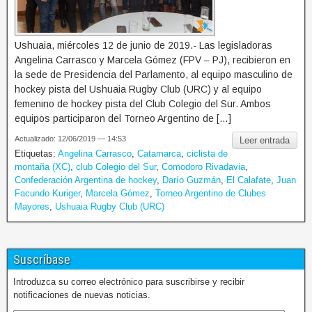
Ushuaia, miércoles 12 de junio de 2019.- Las legisladoras
Angelina Carrasco y Marcela Gómez (FPV – PJ), recibieron en
la sede de Presidencia del Parlamento, al equipo masculino de
hockey pista del Ushuaia Rugby Club (URC) y al equipo
femenino de hockey pista del Club Colegio del Sur. Ambos
equipos participaron del Torneo Argentino de […]
Actualizado: 12/06/2019 — 14:53
Leer entrada
Etiquetas:
Angelina Carrasco
,
Catamarca
,
ciclista de
montaña (XC)
,
club Colegio del Sur
,
Comodoro Rivadavia
,
Confederación Argentina de hockey
,
Darío Guzmán
,
El Calafate
,
Juan
Facundo Kuriger
,
Marcela Gómez
,
Torneo Argentino de Clubes
Mayores
,
Ushuaia Rugby Club (URC)
Suscríbase
Introduzca su correo electrónico para suscribirse y recibir
notificaciones de nuevas noticias.