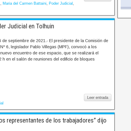
k
,
Maria del Carmen Battaini
,
Poder Judicial
,
r Judicial en Tolhuin
 de septiembre de 2021.- El presidente de la Comisión de
 Nº 6, legislador Pablo Villegas (MPF), convocó a los
 nuevo encuentro de ese espacio, que se realizará el
2 h en el salón de reuniones del edificio de bloques
Leer entrada
ial
s representantes de los trabajadores” dijo