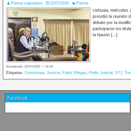
Prensa Legislatura
22/07/2020
Prensa
Ushuaia, miércoles 2
presidió la reunión 
debate por la modifi
participaron los tit
la Nación […]
Actualizado: 22/07/2020 — 16:39
Etiquetas:
Comisiones
,
Justicia
,
Pablo Villegas
,
Poder Judicial
,
STJ
,
Tie
Facebook