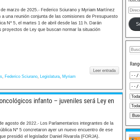
notici
de marzo de 2025.- Federico Sciurano y Myriam Martínez
a una reunión conjunta de las comisiones de Presupuesto
ica Nº 5, el martes 1 de abril desde las 11 h. Darán
S
s proyectos de Ley que buscan normar la situación
Rang
Leer entrada
es
,
Federico Sciurano
,
Legislatura
,
Myriam
oncológicos infanto – juveniles será Ley en
de agosto de 2022.- Los Parlamentarios integrantes de la
ública N° 5 concretaron ayer un nuevo encuentro de ese
ue presidió el legislador Daniel Rivarola (FORJA).