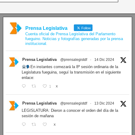
Prensa Legislativa
Follow
Cuenta oficial de Prensa Legislativa del Parlamento
fueguino. Noticias y fotografías generadas por la prensa
institucional.
Prensa Legislativa
@prensalegistdf
·
14 Dic 2024
En instantes comezará la 8ª sesión ordinaria de la
Legislatura fueguina, seguí la transmisión en el siguiente
enlace:
1
X
Prensa Legislativa
@prensalegistdf
·
13 Dic 2024
LEGISLATURA: Dieron a conocer el orden del día de la
sesión de mañana
X