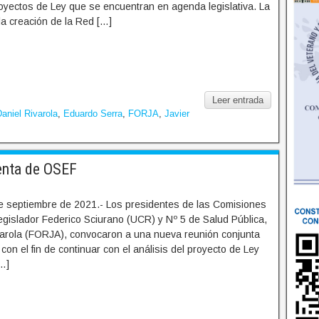
oyectos de Ley que se encuentran en agenda legislativa. La
a creación de la Red […]
Leer entrada
aniel Rivarola
,
Eduardo Serra
,
FORJA
,
Javier
enta de OSEF
e septiembre de 2021.- Los presidentes de las Comisiones
egislador Federico Sciurano (UCR) y Nº 5 de Salud Pública,
ivarola (FORJA), convocaron a una nueva reunión conjunta
on el fin de continuar con el análisis del proyecto de Ley
…]