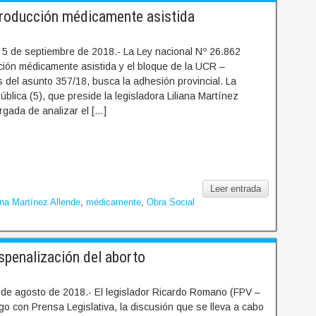
producción médicamente asistida
5 de septiembre de 2018.- La Ley nacional Nº 26.862
cción médicamente asistida y el bloque de la UCR –
 del asunto 357/18, busca la adhesión provincial. La
blica (5), que preside la legisladora Liliana Martínez
rgada de analizar el […]
Leer entrada
ana Martínez Allende
,
médicamente
,
Obra Social
penalización del aborto
de agosto de 2018.- El legislador Ricardo Romano (FPV –
ogo con Prensa Legislativa, la discusión que se lleva a cabo