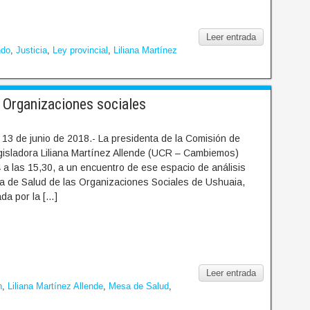
Leer entrada
ndo
,
Justicia
,
Ley provincial
,
Liliana Martínez
 Organizaciones sociales
13 de junio de 2018.- La presidenta de la Comisión de
egisladora Liliana Martínez Allende (UCR – Cambiemos)
a las 15,30, a un encuentro de ese espacio de análisis
esa de Salud de las Organizaciones Sociales de Ushuaia,
da por la […]
Leer entrada
n
,
Liliana Martínez Allende
,
Mesa de Salud
,