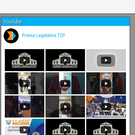
Youtube
Prensa Legislativa TDF