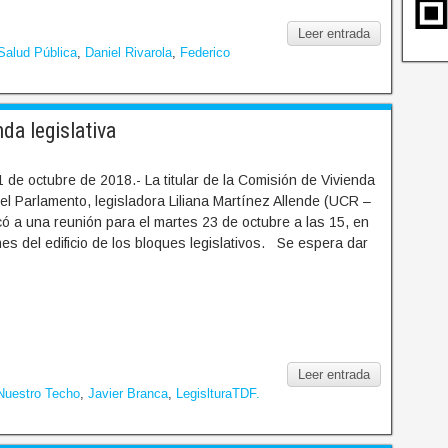
Leer entrada
Salud Pública
,
Daniel Rivarola
,
Federico
da legislativa
de octubre de 2018.- La titular de la Comisión de Vivienda
del Parlamento, legisladora Liliana Martínez Allende (UCR –
 a una reunión para el martes 23 de octubre a las 15, en
es del edificio de los bloques legislativos. Se espera dar
Leer entrada
Nuestro Techo
,
Javier Branca
,
LegislturaTDF.