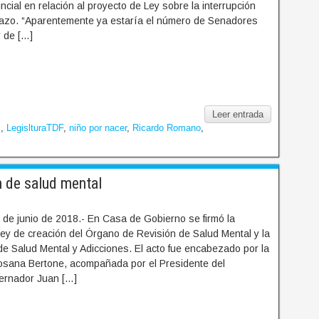
incial en relación al proyecto de Ley sobre la interrupción
razo. “Aparentemente ya estaría el número de Senadores
r de […]
Leer entrada
J
,
LegislturaTDF
,
niño por nacer
,
Ricardo Romano
,
n de salud mental
de junio de 2018.- En Casa de Gobierno se firmó la
ey de creación del Órgano de Revisión de Salud Mental y la
de Salud Mental y Adicciones. El acto fue encabezado por la
sana Bertone, acompañada por el Presidente del
ernador Juan […]