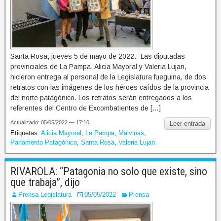
Santa Rosa, jueves 5 de mayo de 2022.- Las diputadas
provinciales de La Pampa, Alicia Mayoral y Valeria Lujan,
hicieron entrega al personal de la Legislatura fueguina, de dos
retratos con las imágenes de los héroes caídos de la provincia
del norte patagónico. Los retratos serán entregados a los
referentes del Centro de Excombatientes de […]
Actualizado: 05/05/2022 — 17:10
Leer entrada
Etiquetas:
Alicia Mayoral
,
La Pampa
,
Malvinas
,
Parlamento Patagónico
,
Santa Rosa
,
Valeria Lujan
RIVAROLA: “Patagonia no solo que existe, sino
que trabaja”, dijo
Prensa Legislatura
05/05/2022
Prensa