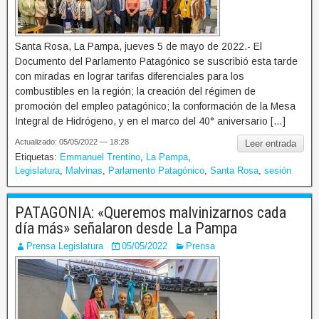
Santa Rosa, La Pampa, jueves 5 de mayo de 2022.- El
Documento del Parlamento Patagónico se suscribió esta tarde
con miradas en lograr tarifas diferenciales para los
combustibles en la región; la creación del régimen de
promoción del empleo patagónico; la conformación de la Mesa
Integral de Hidrógeno, y en el marco del 40° aniversario […]
Actualizado: 05/05/2022 — 18:28
Leer entrada
Etiquetas:
Emmanuel Trentino
,
La Pampa
,
Legislatura
,
Malvinas
,
Parlamento Patagónico
,
Santa Rosa
,
sesión
PATAGONIA: «Queremos malvinizarnos cada
día más» señalaron desde La Pampa
Prensa Legislatura
05/05/2022
Prensa