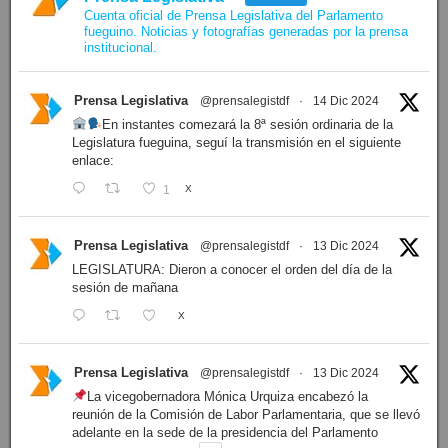
Cuenta oficial de Prensa Legislativa del Parlamento
fueguino. Noticias y fotografías generadas por la prensa
institucional.
Prensa Legislativa
@prensalegistdf
·
14 Dic 2024
En instantes comezará la 8ª sesión ordinaria de la
Legislatura fueguina, seguí la transmisión en el siguiente
enlace:
1
X
Prensa Legislativa
@prensalegistdf
·
13 Dic 2024
LEGISLATURA: Dieron a conocer el orden del día de la
sesión de mañana
X
Prensa Legislativa
@prensalegistdf
·
13 Dic 2024
La vicegobernadora Mónica Urquiza encabezó la
reunión de la Comisión de Labor Parlamentaria, que se llevó
adelante en la sede de la presidencia del Parlamento