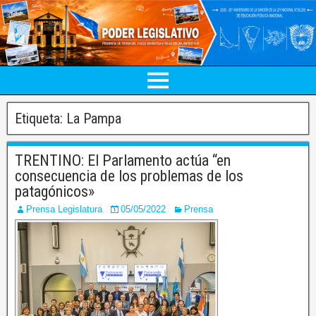
Etiqueta:
La Pampa
TRENTINO: El Parlamento actúa “en
consecuencia de los problemas de los
patagónicos»
Prensa Legislatura
05/05/2022
Prensa