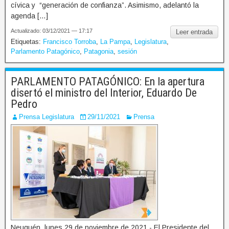
cívica y “generación de confianza”. Asimismo, adelantó la
agenda […]
Actualizado: 03/12/2021 — 17:17
Leer entrada
Etiquetas:
Francisco Torroba
,
La Pampa
,
Legislatura
,
Parlamento Patagónico
,
Patagonia
,
sesión
PARLAMENTO PATAGÓNICO: En la apertura
disertó el ministro del Interior, Eduardo De
Pedro
Prensa Legislatura
29/11/2021
Prensa
Neuquén, lunes 29 de noviembre de 2021.- El Presidente del