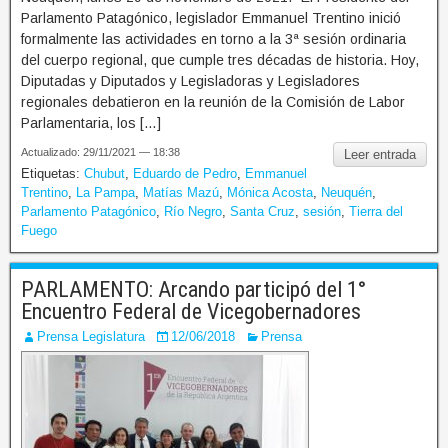
Parlamento Patagónico, legislador Emmanuel Trentino inició
formalmente las actividades en torno a la 3ª sesión ordinaria
del cuerpo regional, que cumple tres décadas de historia. Hoy,
Diputadas y Diputados y Legisladoras y Legisladores
regionales debatieron en la reunión de la Comisión de Labor
Parlamentaria, los […]
Actualizado: 29/11/2021 — 18:38
Leer entrada
Etiquetas:
Chubut
,
Eduardo de Pedro
,
Emmanuel
Trentino
,
La Pampa
,
Matías Mazú
,
Mónica Acosta
,
Neuquén
,
Parlamento Patagónico
,
Río Negro
,
Santa Cruz
,
sesión
,
Tierra del
Fuego
PARLAMENTO: Arcando participó del 1°
Encuentro Federal de Vicegobernadores
Prensa Legislatura
12/06/2018
Prensa