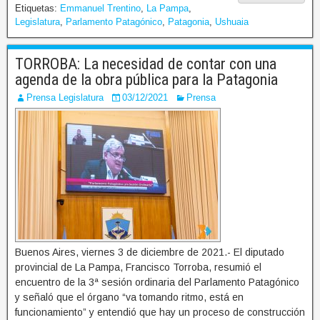
Etiquetas:
Emmanuel Trentino
,
La Pampa
,
Legislatura
,
Parlamento Patagónico
,
Patagonia
,
Ushuaia
TORROBA: La necesidad de contar con una
agenda de la obra pública para la Patagonia
Prensa Legislatura
03/12/2021
Prensa
Buenos Aires, viernes 3 de diciembre de 2021.- El diputado
provincial de La Pampa, Francisco Torroba, resumió el
encuentro de la 3ª sesión ordinaria del Parlamento Patagónico
y señaló que el órgano “va tomando ritmo, está en
funcionamiento” y entendió que hay un proceso de construcción