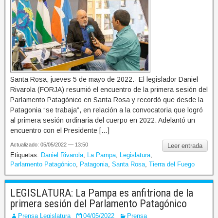
Santa Rosa, jueves 5 de mayo de 2022.- El legislador Daniel
Rivarola (FORJA) resumió el encuentro de la primera sesión del
Parlamento Patagónico en Santa Rosa y recordó que desde la
Patagonia “se trabaja”, en relación a la convocatoria que logró
al primera sesión ordinaria del cuerpo en 2022. Adelantó un
encuentro con el Presidente […]
Actualizado: 05/05/2022 — 13:50
Leer entrada
Etiquetas:
Daniel Rivarola
,
La Pampa
,
Legislatura
,
Parlamento Patagónico
,
Patagonia
,
Santa Rosa
,
Tierra del Fuego
LEGISLATURA: La Pampa es anfitriona de la
primera sesión del Parlamento Patagónico
Prensa Legislatura
04/05/2022
Prensa