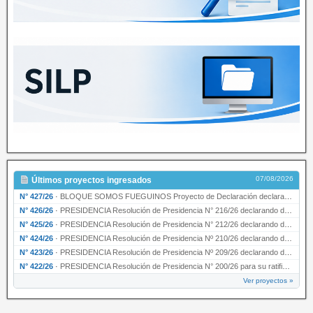
07/08/2026
Últimos proyectos ingresados
N° 427/26
·
BLOQUE SOMOS FUEGUINOS Proyecto de Declaración declarando de interés provincial PRESIDENCI…
N° 426/26
·
PRESIDENCIA Resolución de Presidencia N° 216/26 declarando de interés provincial la labor …
N° 425/26
·
PRESIDENCIA Resolución de Presidencia N° 212/26 declarando de interés provincial el “50° A…
N° 424/26
·
PRESIDENCIA Resolución de Presidencia Nº 210/26 declarando de interés provincial el proyec…
N° 423/26
·
PRESIDENCIA Resolución de Presidencia Nº 209/26 declarando de interés provincial la presen…
N° 422/26
·
PRESIDENCIA Resolución de Presidencia N° 200/26 para su ratificación.
Ver proyectos »