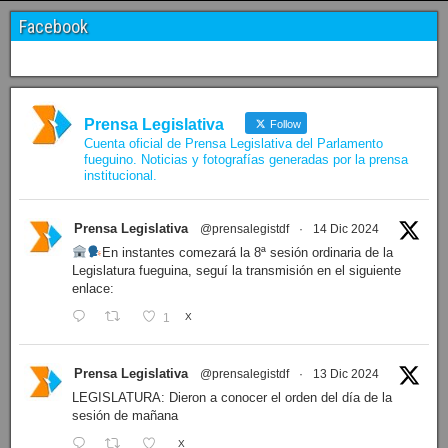
Facebook
Prensa Legislativa
Follow
Cuenta oficial de Prensa Legislativa del Parlamento
fueguino. Noticias y fotografías generadas por la prensa
institucional.
Prensa Legislativa
@prensalegistdf
·
14 Dic 2024
En instantes comezará la 8ª sesión ordinaria de la
Legislatura fueguina, seguí la transmisión en el siguiente
enlace:
1
X
Prensa Legislativa
@prensalegistdf
·
13 Dic 2024
LEGISLATURA: Dieron a conocer el orden del día de la
sesión de mañana
X