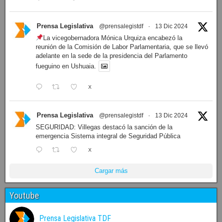
Prensa Legislativa
@prensalegistdf
·
13 Dic 2024
La vicegobernadora Mónica Urquiza encabezó la
reunión de la Comisión de Labor Parlamentaria, que se llevó
adelante en la sede de la presidencia del Parlamento
fueguino en Ushuaia.
X
Prensa Legislativa
@prensalegistdf
·
13 Dic 2024
SEGURIDAD: Villegas destacó la sanción de la
emergencia Sistema integral de Seguridad Pública
X
Cargar más
Youtube
Prensa Legislativa TDF