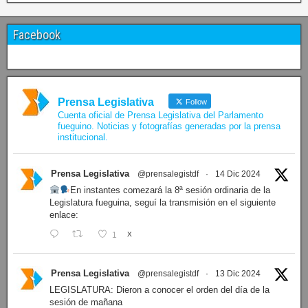
Facebook
Prensa Legislativa
Follow
Cuenta oficial de Prensa Legislativa del Parlamento
fueguino. Noticias y fotografías generadas por la prensa
institucional.
Prensa Legislativa
@prensalegistdf
·
14 Dic 2024
En instantes comezará la 8ª sesión ordinaria de la
Legislatura fueguina, seguí la transmisión en el siguiente
enlace:
1
X
Prensa Legislativa
@prensalegistdf
·
13 Dic 2024
LEGISLATURA: Dieron a conocer el orden del día de la
sesión de mañana