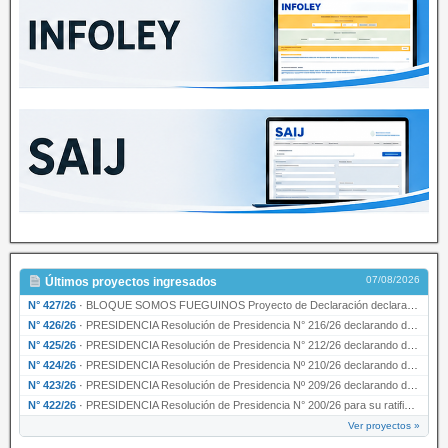
07/08/2026
Últimos proyectos ingresados
N° 427/26
·
BLOQUE SOMOS FUEGUINOS Proyecto de Declaración declarando de interés provincial PRESIDENCI…
N° 426/26
·
PRESIDENCIA Resolución de Presidencia N° 216/26 declarando de interés provincial la labor …
N° 425/26
·
PRESIDENCIA Resolución de Presidencia N° 212/26 declarando de interés provincial el “50° A…
N° 424/26
·
PRESIDENCIA Resolución de Presidencia Nº 210/26 declarando de interés provincial el proyec…
N° 423/26
·
PRESIDENCIA Resolución de Presidencia Nº 209/26 declarando de interés provincial la presen…
N° 422/26
·
PRESIDENCIA Resolución de Presidencia N° 200/26 para su ratificación.
Ver proyectos »