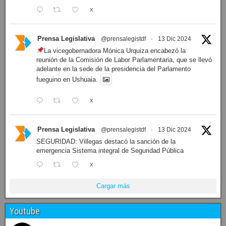
X
Prensa Legislativa
@prensalegistdf
·
13 Dic 2024
La vicegobernadora Mónica Urquiza encabezó la
reunión de la Comisión de Labor Parlamentaria, que se llevó
adelante en la sede de la presidencia del Parlamento
fueguino en Ushuaia.
X
Prensa Legislativa
@prensalegistdf
·
13 Dic 2024
SEGURIDAD: Villegas destacó la sanción de la
emergencia Sistema integral de Seguridad Pública
X
Cargar más
Youtube