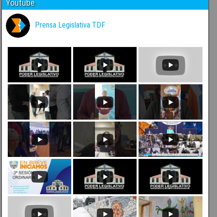
Youtube
Prensa Legislativa TDF