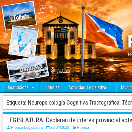
Institucional
Noticias
Actividad Legislativa
Multi
Etiqueta:
Neuropsicología Cognitiva Tractográfica. Téc
LEGISLATURA: Declaran de interés provincial activ
Prensa Legislatura
29/04/2019
Prensa