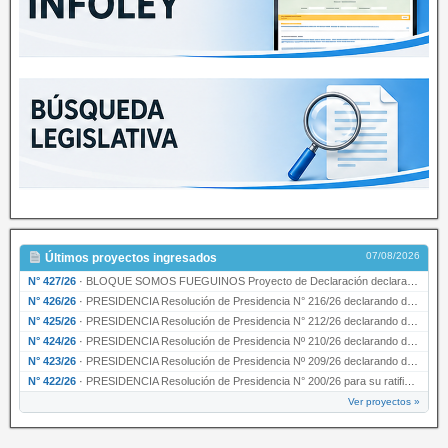
07/08/2026
Últimos proyectos ingresados
N° 427/26
·
BLOQUE SOMOS FUEGUINOS Proyecto de Declaración declarando de interés provincial PRESIDENCI…
N° 426/26
·
PRESIDENCIA Resolución de Presidencia N° 216/26 declarando de interés provincial la labor …
N° 425/26
·
PRESIDENCIA Resolución de Presidencia N° 212/26 declarando de interés provincial el “50° A…
N° 424/26
·
PRESIDENCIA Resolución de Presidencia Nº 210/26 declarando de interés provincial el proyec…
N° 423/26
·
PRESIDENCIA Resolución de Presidencia Nº 209/26 declarando de interés provincial la presen…
N° 422/26
·
PRESIDENCIA Resolución de Presidencia N° 200/26 para su ratificación.
Ver proyectos »