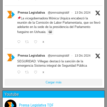
Prensa Legislativa
@prensalegistdf
·
13 Dic 2024
La vicegobernadora Mónica Urquiza encabezó la
reunión de la Comisión de Labor Parlamentaria, que se llevó
adelante en la sede de la presidencia del Parlamento
fueguino en Ushuaia.
X
Prensa Legislativa
@prensalegistdf
·
13 Dic 2024
SEGURIDAD: Villegas destacó la sanción de la
emergencia Sistema integral de Seguridad Pública
X
Cargar más
Youtube
Prensa Legislativa TDF