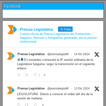
Facebook
Prensa Legislativa
Follow
Cuenta oficial de Prensa Legislativa del Parlamento
fueguino. Noticias y fotografías generadas por la prensa
institucional.
Prensa Legislativa
@prensalegistdf
·
14 Dic 2024
En instantes comezará la 8ª sesión ordinaria de la
Legislatura fueguina, seguí la transmisión en el siguiente
enlace:
1
X
Prensa Legislativa
@prensalegistdf
·
13 Dic 2024
LEGISLATURA: Dieron a conocer el orden del día de la
sesión de mañana
X