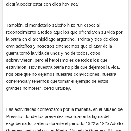
alegría poder estar con ellos hoy acá”.
También, el mandatario salteño hizo “un especial
reconocimiento a todos aquellos que ofrendaron su vida por
la patria en el archipiélago argentino. Treinta y tres de ellos
eran salteños y nosotros entendemos que el azar de la
guerra tomó la vida de unos y no de todos, otros
sobrevivieron, pero el heroísmo es de todos los que
estuvieron. Hoy nuestra patria no pide que dejemos la vida,
nos pide que no dejemos nuestras convicciones, nuestra
coherencia y tenemos que tomar el ejemplo de estos
grandes hombres”, cerró Urtubey.
Las actividades comenzaron por la mañana, en el Museo del
Presidio, donde los presentes recordaron la figura del
exgobernador salteño durante el período 1922 a 1925 Adolfo
Güemes, nieto del prócer Martín Miguel de Güemes. Allí, se