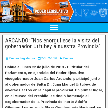
ARCANDO: “Nos enorgullece la visita del
gobernador Urtubey a nuestra Provincia”
Prensa Legislatura
22/07/2019
Prensa
Ushuaia, lunes 22 de julio de 2019.- El titular del
Parlamento, en ejercicio del Poder Ejecutivo,
vicegobernador Juan Carlos Arcando, participó junto
al gobernador de Salta Dr. Juan Manuel Urtubey, de
diversos actos en la capital provincial. En primer lugar,
en el Museo del Presidio, se rindió homenaje al
exgobernador de la Provincia del norte Adolfo
Güemes. Luego, en la Plaza Gendarmería Nacional, se