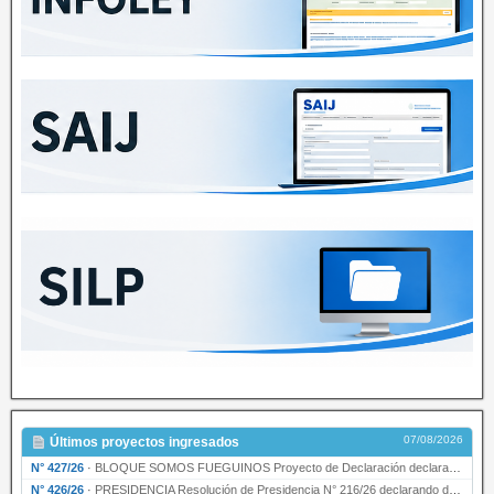
07/08/2026
Últimos proyectos ingresados
N° 427/26
·
BLOQUE SOMOS FUEGUINOS Proyecto de Declaración declarando de interés provincial PRESIDENCI…
N° 426/26
·
PRESIDENCIA Resolución de Presidencia N° 216/26 declarando de interés provincial la labor …