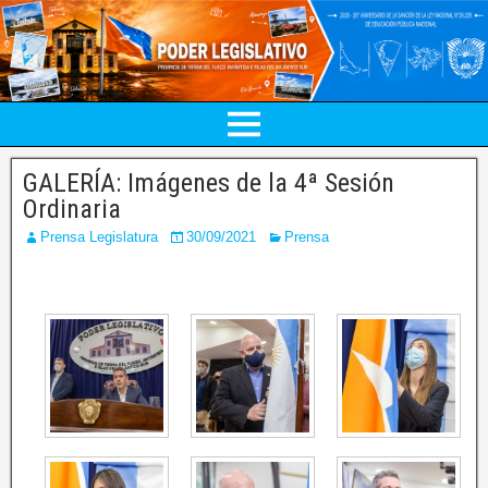
GALERÍA: Imágenes de la 4ª Sesión
Ordinaria
Prensa Legislatura
30/09/2021
Prensa