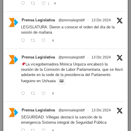
1
X
Prensa Legislativa
@prensalegistdf
·
13 Dic 2024
LEGISLATURA: Dieron a conocer el orden del día de la
sesión de mañana
X
Prensa Legislativa
@prensalegistdf
·
13 Dic 2024
La vicegobernadora Mónica Urquiza encabezó la
reunión de la Comisión de Labor Parlamentaria, que se llevó
adelante en la sede de la presidencia del Parlamento
fueguino en Ushuaia.
X
Prensa Legislativa
@prensalegistdf
·
13 Dic 2024
SEGURIDAD: Villegas destacó la sanción de la
emergencia Sistema integral de Seguridad Pública
X