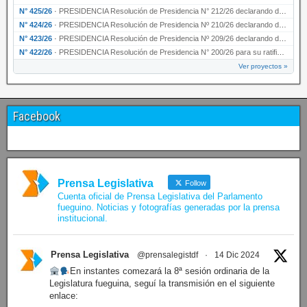
N° 425/26
·
PRESIDENCIA Resolución de Presidencia N° 212/26 declarando de interés provincial el “50° A…
N° 424/26
·
PRESIDENCIA Resolución de Presidencia Nº 210/26 declarando de interés provincial el proyec…
N° 423/26
·
PRESIDENCIA Resolución de Presidencia Nº 209/26 declarando de interés provincial la presen…
N° 422/26
·
PRESIDENCIA Resolución de Presidencia N° 200/26 para su ratificación.
Ver proyectos »
Facebook
Prensa Legislativa
Follow
Cuenta oficial de Prensa Legislativa del Parlamento
fueguino. Noticias y fotografías generadas por la prensa
institucional.
Prensa Legislativa
@prensalegistdf
·
14 Dic 2024
En instantes comezará la 8ª sesión ordinaria de la
Legislatura fueguina, seguí la transmisión en el siguiente
enlace: