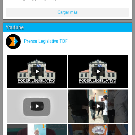
Cargar más
Youtube
Prensa Legislativa TDF