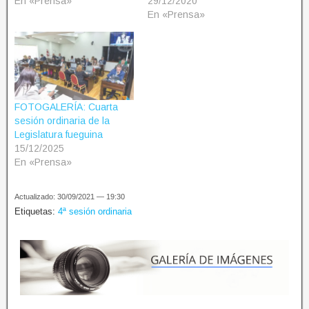
En «Prensa»
29/12/2020
En «Prensa»
FOTOGALERÍA: Cuarta
sesión ordinaria de la
Legislatura fueguina
15/12/2025
En «Prensa»
Actualizado: 30/09/2021 — 19:30
Etiquetas:
4ª sesión ordinaria