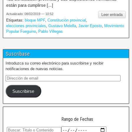
están para cumplirse […]
Actualizado: 08/02/2019 — 10:52
Leer entrada
Etiquetas:
bloque MPF
,
Constitución provincial
,
elecciones provinciales
,
Gustavo Melella
,
Javier Eposto
,
Movimiento
Popular Fueguino
,
Pablo Villegas
Suscríbase
Introduzca su correo electrónico para suscribirse y recibir
notificaciones de nuevas noticias.
Suscribirse
Rango de Fechas