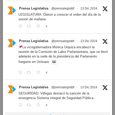
Prensa Legislativa
@prensalegistdf
·
13 Dic 2024
LEGISLATURA: Dieron a conocer el orden del día de la
sesión de mañana
X
Prensa Legislativa
@prensalegistdf
·
13 Dic 2024
La vicegobernadora Mónica Urquiza encabezó la
reunión de la Comisión de Labor Parlamentaria, que se llevó
adelante en la sede de la presidencia del Parlamento
fueguino en Ushuaia.
X
Prensa Legislativa
@prensalegistdf
·
13 Dic 2024
SEGURIDAD: Villegas destacó la sanción de la
emergencia Sistema integral de Seguridad Pública
X