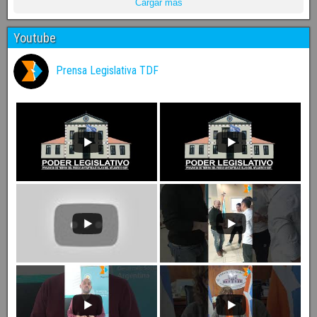
Cargar más
Youtube
Prensa Legislativa TDF