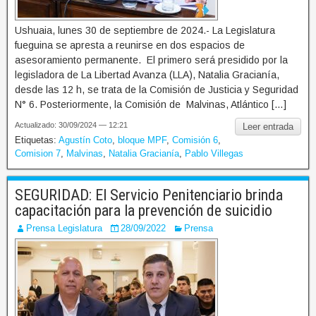
Ushuaia, lunes 30 de septiembre de 2024.- La Legislatura
fueguina se apresta a reunirse en dos espacios de
asesoramiento permanente. El primero será presidido por la
legisladora de La Libertad Avanza (LLA), Natalia Gracianía,
desde las 12 h, se trata de la Comisión de Justicia y Seguridad
N° 6. Posteriormente, la Comisión de Malvinas, Atlántico […]
Actualizado: 30/09/2024 — 12:21
Leer entrada
Etiquetas:
Agustín Coto
,
bloque MPF
,
Comisión 6
,
Comision 7
,
Malvinas
,
Natalia Gracianía
,
Pablo Villegas
SEGURIDAD: El Servicio Penitenciario brinda
capacitación para la prevención de suicidio
Prensa Legislatura
28/09/2022
Prensa