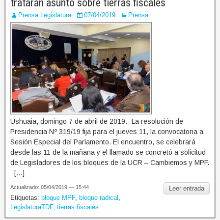
tratarán asunto sobre tierras fiscales
Prensa Legislatura
07/04/2019
Prensa
Ushuaia, domingo 7 de abril de 2019.- La resolución de
Presidencia Nº 319/19 fija para el jueves 11, la convocatoria a
Sesión Especial del Parlamento. El encuentro, se celebrará
desde las 11 de la mañana y el llamado se concretó a solicitud
de Legisladores de los bloques de la UCR – Cambiemos y MPF.
[…]
Actualizado: 05/04/2019 — 15:44
Leer entrada
Etiquetas:
bloque MPF
,
bloque radical
,
LegislaturaTDF
,
tierras fiscales