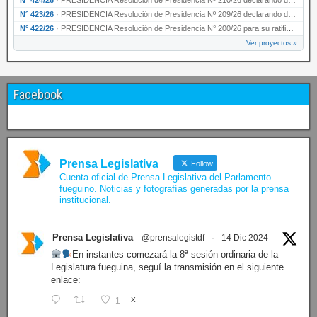
N° 423/26
·
PRESIDENCIA Resolución de Presidencia Nº 209/26 declarando de interés provincial la presen…
N° 422/26
·
PRESIDENCIA Resolución de Presidencia N° 200/26 para su ratificación.
Ver proyectos »
Facebook
Prensa Legislativa
Follow
Cuenta oficial de Prensa Legislativa del Parlamento
fueguino. Noticias y fotografías generadas por la prensa
institucional.
Prensa Legislativa
@prensalegistdf
·
14 Dic 2024
En instantes comezará la 8ª sesión ordinaria de la
Legislatura fueguina, seguí la transmisión en el siguiente
enlace:
1
X