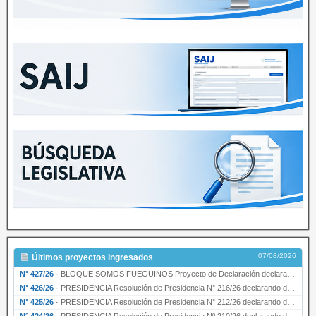
07/08/2026
Últimos proyectos ingresados
N° 427/26
·
BLOQUE SOMOS FUEGUINOS Proyecto de Declaración declarando de interés provincial PRESIDENCI…
N° 426/26
·
PRESIDENCIA Resolución de Presidencia N° 216/26 declarando de interés provincial la labor …
N° 425/26
·
PRESIDENCIA Resolución de Presidencia N° 212/26 declarando de interés provincial el “50° A…
N° 424/26
·
PRESIDENCIA Resolución de Presidencia Nº 210/26 declarando de interés provincial el proyec…