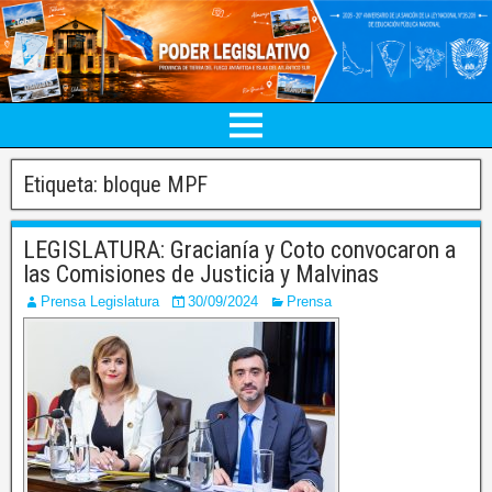
Etiqueta:
bloque MPF
LEGISLATURA: Gracianía y Coto convocaron a
las Comisiones de Justicia y Malvinas
Prensa Legislatura
30/09/2024
Prensa